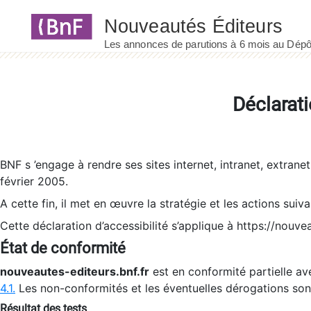
Panneau de gestion des cookies
Déclarati
BNF s ’engage à rendre ses sites internet, intranet, extrane
février 2005.
A cette fin, il met en œuvre la stratégie et les actions suiv
Cette déclaration d’accessibilité s’applique à https://nouvea
État de conformité
nouveautes-editeurs.bnf.fr
est en conformité partielle ave
4.1.
Les non-conformités et les éventuelles dérogations so
Résultat des tests