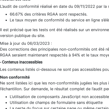
L’audit de conformité réalisé en date du 09/11/2022 par la
66.67% des critères RGAA sont respectés.
Le taux moyen de conformité du service en ligne s’élè
Il est précisé que les tests ont été réalisés sur un environ
version publique du site.
Mise à jour du 06/03/2023 :
Des corrections des principales non-conformités ont été réa
RGAA seraient maintenant respectés à 94% et le taux moye
- Contenus inaccessibles
Les contenus listés ci-dessous ne sont pas accessibles pour
Non conformité
Ne sont listées ici que les non-conformités jugées les plu
l’échantillon. Sur demande, le résultat complet de l’audit pe
L’utilisation de composants JavaScript non accessible
Utilisation de champs de formulaire sans étiquette
La perte du focus sur certaine page ou même certain 