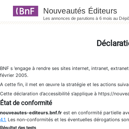
Panneau de gestion des cookies
Déclarati
BNF s ’engage à rendre ses sites internet, intranet, extrane
février 2005.
A cette fin, il met en œuvre la stratégie et les actions suiv
Cette déclaration d’accessibilité s’applique à https://nouvea
État de conformité
nouveautes-editeurs.bnf.fr
est en conformité partielle ave
4.1.
Les non-conformités et les éventuelles dérogations so
Résultat des tests