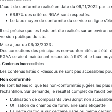
L’audit de conformité réalisé en date du 09/11/2022 par la
66.67% des critères RGAA sont respectés.
Le taux moyen de conformité du service en ligne s’élè
Il est précisé que les tests ont été réalisés sur un environ
version publique du site.
Mise à jour du 06/03/2023 :
Des corrections des principales non-conformités ont été réa
RGAA seraient maintenant respectés à 94% et le taux moye
- Contenus inaccessibles
Les contenus listés ci-dessous ne sont pas accessibles pour
Non conformité
Ne sont listées ici que les non-conformités jugées les plu
l’échantillon. Sur demande, le résultat complet de l’audit pe
L’utilisation de composants JavaScript non accessible
Utilisation de champs de formulaire sans étiquette
La perte du focus sur certaine page ou même certain 