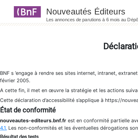
Panneau de gestion des cookies
Déclarati
BNF s ’engage à rendre ses sites internet, intranet, extrane
février 2005.
A cette fin, il met en œuvre la stratégie et les actions suiv
Cette déclaration d’accessibilité s’applique à https://nouvea
État de conformité
nouveautes-editeurs.bnf.fr
est en conformité partielle ave
4.1.
Les non-conformités et les éventuelles dérogations so
Résultat des tests