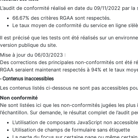
L’audit de conformité réalisé en date du 09/11/2022 par la
66.67% des critères RGAA sont respectés.
Le taux moyen de conformité du service en ligne s’élè
Il est précisé que les tests ont été réalisés sur un environ
version publique du site.
Mise à jour du 06/03/2023 :
Des corrections des principales non-conformités ont été réa
RGAA seraient maintenant respectés à 94% et le taux moye
- Contenus inaccessibles
Les contenus listés ci-dessous ne sont pas accessibles pour
Non conformité
Ne sont listées ici que les non-conformités jugées les plu
l’échantillon. Sur demande, le résultat complet de l’audit pe
L’utilisation de composants JavaScript non accessible
Utilisation de champs de formulaire sans étiquette
La perte du focus sur certaine page ou même certain 