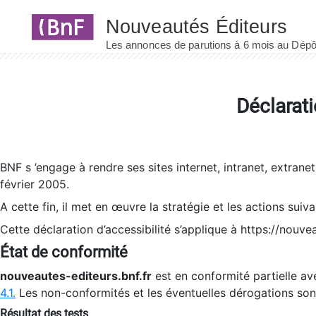
Panneau de gestion des cookies
Déclarati
BNF s ’engage à rendre ses sites internet, intranet, extrane
février 2005.
A cette fin, il met en œuvre la stratégie et les actions suiv
Cette déclaration d’accessibilité s’applique à https://nouvea
État de conformité
nouveautes-editeurs.bnf.fr
est en conformité partielle ave
4.1.
Les non-conformités et les éventuelles dérogations so
Résultat des tests