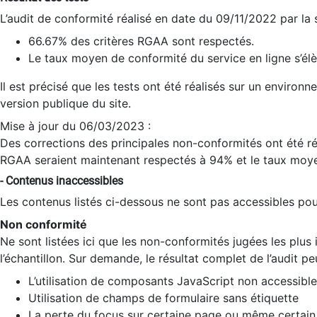
L’audit de conformité réalisé en date du 09/11/2022 par la
66.67% des critères RGAA sont respectés.
Le taux moyen de conformité du service en ligne s’élè
Il est précisé que les tests ont été réalisés sur un environ
version publique du site.
Mise à jour du 06/03/2023 :
Des corrections des principales non-conformités ont été réa
RGAA seraient maintenant respectés à 94% et le taux moye
- Contenus inaccessibles
Les contenus listés ci-dessous ne sont pas accessibles pour
Non conformité
Ne sont listées ici que les non-conformités jugées les plu
l’échantillon. Sur demande, le résultat complet de l’audit pe
L’utilisation de composants JavaScript non accessible
Utilisation de champs de formulaire sans étiquette
La perte du focus sur certaine page ou même certain 