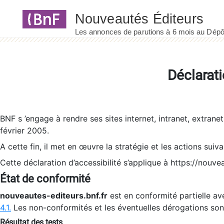
Panneau de gestion des cookies
Déclarati
BNF s ’engage à rendre ses sites internet, intranet, extrane
février 2005.
A cette fin, il met en œuvre la stratégie et les actions suiv
Cette déclaration d’accessibilité s’applique à https://nouvea
État de conformité
nouveautes-editeurs.bnf.fr
est en conformité partielle ave
4.1.
Les non-conformités et les éventuelles dérogations so
Résultat des tests