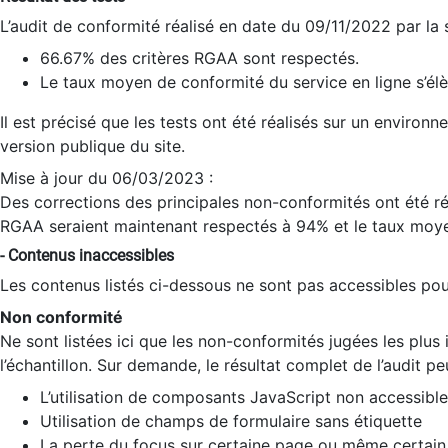
L’audit de conformité réalisé en date du 09/11/2022 par la
66.67% des critères RGAA sont respectés.
Le taux moyen de conformité du service en ligne s’élè
Il est précisé que les tests ont été réalisés sur un environ
version publique du site.
Mise à jour du 06/03/2023 :
Des corrections des principales non-conformités ont été réa
RGAA seraient maintenant respectés à 94% et le taux moye
- Contenus inaccessibles
Les contenus listés ci-dessous ne sont pas accessibles pour
Non conformité
Ne sont listées ici que les non-conformités jugées les plu
l’échantillon. Sur demande, le résultat complet de l’audit pe
L’utilisation de composants JavaScript non accessible
Utilisation de champs de formulaire sans étiquette
La perte du focus sur certaine page ou même certain 