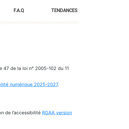
F.A.Q
TENDANCES
le 47 de la loi n° 2005-102 du 11
bilité numérique 2025-2027
.
n de l’accessibilité
RGAA version