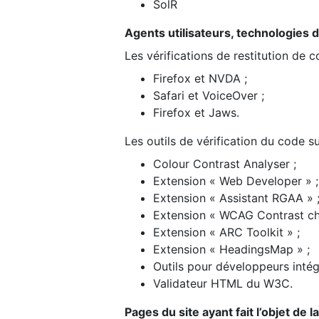
SolR
Agents utilisateurs, technologies d’a
Les vérifications de restitution de 
Firefox et NVDA ;
Safari et VoiceOver ;
Firefox et Jaws.
Les outils de vérification du code su
Colour Contrast Analyser ;
Extension « Web Developer » ;
Extension « Assistant RGAA » 
Extension « WCAG Contrast ch
Extension « ARC Toolkit » ;
Extension « HeadingsMap » ;
Outils pour développeurs intég
Validateur HTML du W3C.
Pages du site ayant fait l’objet de 