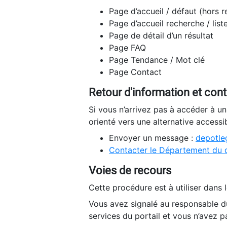
Page d’accueil / défaut (hors 
Page d’accueil recherche / list
Page de détail d’un résultat
Page FAQ
Page Tendance / Mot clé
Page Contact
Retour d'information et con
Si vous n’arrivez pas à accéder à u
orienté vers une alternative accessi
Envoyer un message :
depotleg
Contacter le Département du 
Voies de recours
Cette procédure est à utiliser dans l
Vous avez signalé au responsable du
services du portail et vous n’avez p