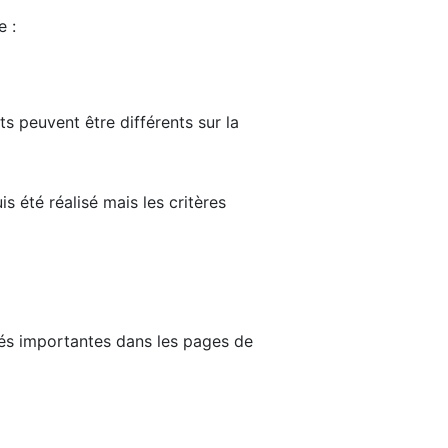
e :
ts peuvent être différents sur la
s été réalisé mais les critères
tés importantes dans les pages de