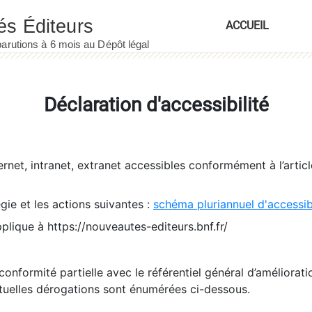
ACCUEIL
Déclaration d'accessibilité
ernet, intranet, extranet accessibles conformément à l’artic
égie et les actions suivantes :
schéma pluriannuel d'accessi
pplique à https://nouveautes-editeurs.bnf.fr/
conformité partielle avec le référentiel général d’amélioratio
tuelles dérogations sont énumérées ci-dessous.