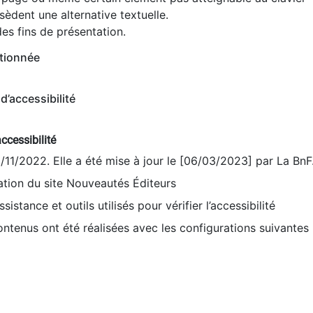
èdent une alternative textuelle.
es fins de présentation.
tionnée
d’accessibilité
ccessibilité
9/11/2022. Elle a été mise à jour le [06/03/2023] par La BnF
sation du site Nouveautés Éditeurs
sistance et outils utilisés pour vérifier l’accessibilité
contenus ont été réalisées avec les configurations suivantes 