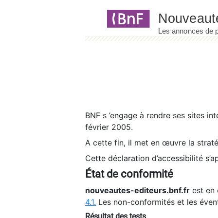
Panneau de gestion des cookies
BNF s ’engage à rendre ses sites int
février 2005.
A cette fin, il met en œuvre la strat
Cette déclaration d’accessibilité s’a
État de conformité
nouveautes-editeurs.bnf.fr
est en 
4.1.
Les non-conformités et les éven
Résultat des tests