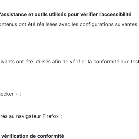
ssistance et outils utilisés pour vérifier l’accessibilité
contenus ont été réalisées avec les configurations suivantes 
ivants ont été utilisés afin de vérifier la conformité aux te
;
ecker » ;
rés au navigateur Firefox ;
la vérification de conformité