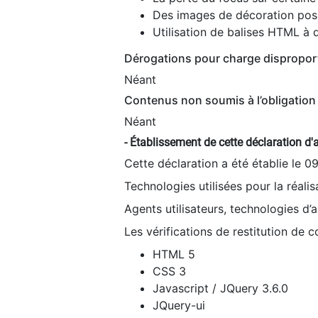
Des images de décoration poss
Utilisation de balises HTML à d
Dérogations pour charge dispropor
Néant
Contenus non soumis à l’obligation 
Néant
- Établissement de cette déclaration d'a
Cette déclaration a été établie le 0
Technologies utilisées pour la réali
Agents utilisateurs, technologies d’as
Les vérifications de restitution de 
HTML 5
CSS 3
Javascript / JQuery 3.6.0
JQuery-ui