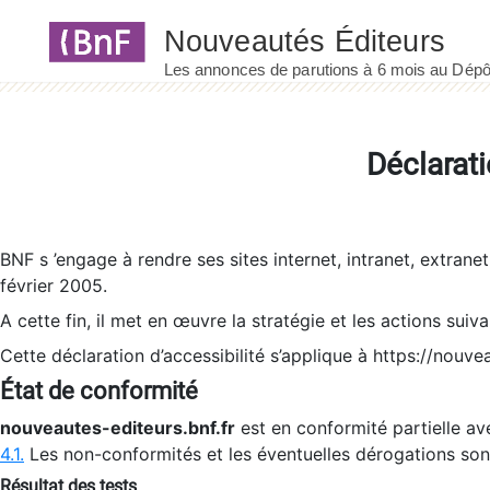
Panneau de gestion des cookies
Déclarati
BNF s ’engage à rendre ses sites internet, intranet, extrane
février 2005.
A cette fin, il met en œuvre la stratégie et les actions suiv
Cette déclaration d’accessibilité s’applique à https://nouvea
État de conformité
nouveautes-editeurs.bnf.fr
est en conformité partielle ave
4.1.
Les non-conformités et les éventuelles dérogations so
Résultat des tests