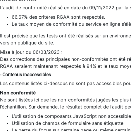
L’audit de conformité réalisé en date du 09/11/2022 par la
66.67% des critères RGAA sont respectés.
Le taux moyen de conformité du service en ligne s’élè
Il est précisé que les tests ont été réalisés sur un environ
version publique du site.
Mise à jour du 06/03/2023 :
Des corrections des principales non-conformités ont été réa
RGAA seraient maintenant respectés à 94% et le taux moye
- Contenus inaccessibles
Les contenus listés ci-dessous ne sont pas accessibles pour
Non conformité
Ne sont listées ici que les non-conformités jugées les plu
l’échantillon. Sur demande, le résultat complet de l’audit pe
L’utilisation de composants JavaScript non accessible
Utilisation de champs de formulaire sans étiquette
La perte du focus sur certaine page ou même certain 