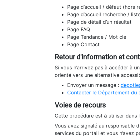
Page d’accueil / défaut (hors 
Page d’accueil recherche / list
Page de détail d’un résultat
Page FAQ
Page Tendance / Mot clé
Page Contact
Retour d'information et con
Si vous n’arrivez pas à accéder à u
orienté vers une alternative accessi
Envoyer un message :
depotleg
Contacter le Département du 
Voies de recours
Cette procédure est à utiliser dans l
Vous avez signalé au responsable du
services du portail et vous n’avez p