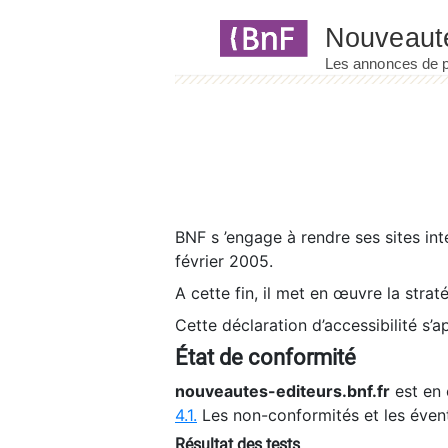
Panneau de gestion des cookies
BNF s ’engage à rendre ses sites int
février 2005.
A cette fin, il met en œuvre la strat
Cette déclaration d’accessibilité s’a
État de conformité
nouveautes-editeurs.bnf.fr
est en 
4.1.
Les non-conformités et les éven
Résultat des tests