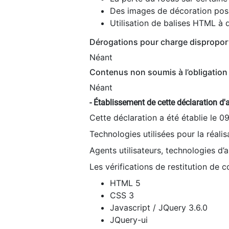
Des images de décoration poss
Utilisation de balises HTML à d
Dérogations pour charge dispropor
Néant
Contenus non soumis à l’obligation 
Néant
- Établissement de cette déclaration d'a
Cette déclaration a été établie le 0
Technologies utilisées pour la réali
Agents utilisateurs, technologies d’as
Les vérifications de restitution de 
HTML 5
CSS 3
Javascript / JQuery 3.6.0
JQuery-ui