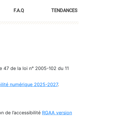
F.A.Q
TENDANCES
le 47 de la loi n° 2005-102 du 11
bilité numérique 2025-2027
.
n de l’accessibilité
RGAA version