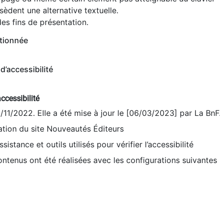
èdent une alternative textuelle.
es fins de présentation.
tionnée
d’accessibilité
ccessibilité
9/11/2022. Elle a été mise à jour le [06/03/2023] par La BnF
sation du site Nouveautés Éditeurs
sistance et outils utilisés pour vérifier l’accessibilité
contenus ont été réalisées avec les configurations suivantes 