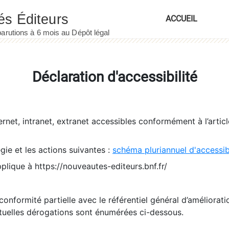
ACCUEIL
Déclaration d'accessibilité
ernet, intranet, extranet accessibles conformément à l’artic
égie et les actions suivantes :
schéma pluriannuel d'accessi
pplique à https://nouveautes-editeurs.bnf.fr/
conformité partielle avec le référentiel général d’amélioratio
tuelles dérogations sont énumérées ci-dessous.