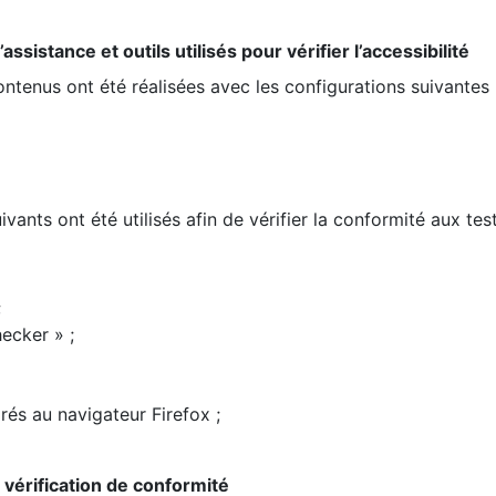
ssistance et outils utilisés pour vérifier l’accessibilité
contenus ont été réalisées avec les configurations suivantes 
ivants ont été utilisés afin de vérifier la conformité aux te
;
ecker » ;
rés au navigateur Firefox ;
la vérification de conformité