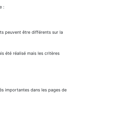
e :
ts peuvent être différents sur la
s été réalisé mais les critères
tés importantes dans les pages de