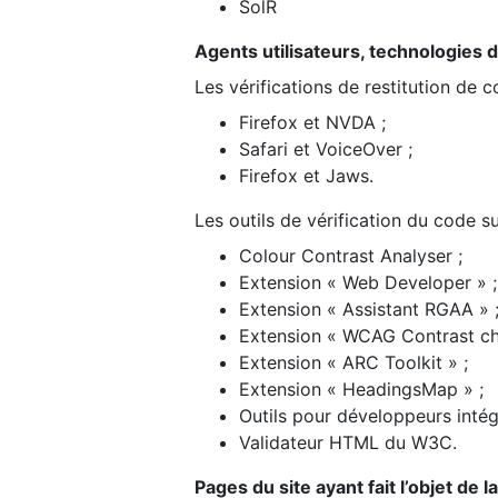
SolR
Agents utilisateurs, technologies d’a
Les vérifications de restitution de 
Firefox et NVDA ;
Safari et VoiceOver ;
Firefox et Jaws.
Les outils de vérification du code su
Colour Contrast Analyser ;
Extension « Web Developer » ;
Extension « Assistant RGAA » 
Extension « WCAG Contrast ch
Extension « ARC Toolkit » ;
Extension « HeadingsMap » ;
Outils pour développeurs intég
Validateur HTML du W3C.
Pages du site ayant fait l’objet de 