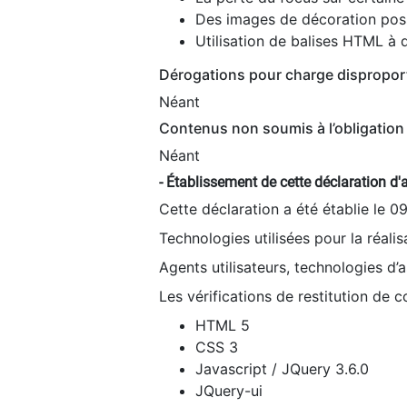
Des images de décoration poss
Utilisation de balises HTML à d
Dérogations pour charge dispropor
Néant
Contenus non soumis à l’obligation 
Néant
- Établissement de cette déclaration d'a
Cette déclaration a été établie le 0
Technologies utilisées pour la réali
Agents utilisateurs, technologies d’as
Les vérifications de restitution de 
HTML 5
CSS 3
Javascript / JQuery 3.6.0
JQuery-ui