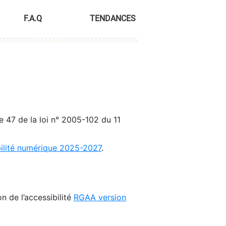
F.A.Q
TENDANCES
le 47 de la loi n° 2005-102 du 11
bilité numérique 2025-2027
.
n de l’accessibilité
RGAA version