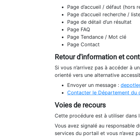
Page d’accueil / défaut (hors 
Page d’accueil recherche / list
Page de détail d’un résultat
Page FAQ
Page Tendance / Mot clé
Page Contact
Retour d'information et con
Si vous n’arrivez pas à accéder à u
orienté vers une alternative accessi
Envoyer un message :
depotleg
Contacter le Département du 
Voies de recours
Cette procédure est à utiliser dans l
Vous avez signalé au responsable du
services du portail et vous n’avez p