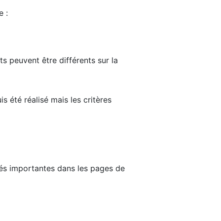
e :
ts peuvent être différents sur la
s été réalisé mais les critères
tés importantes dans les pages de