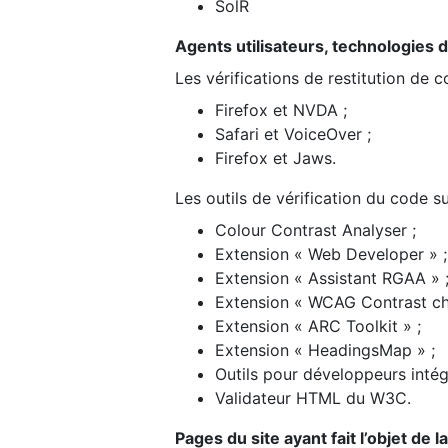
SolR
Agents utilisateurs, technologies d’a
Les vérifications de restitution de 
Firefox et NVDA ;
Safari et VoiceOver ;
Firefox et Jaws.
Les outils de vérification du code su
Colour Contrast Analyser ;
Extension « Web Developer » ;
Extension « Assistant RGAA » 
Extension « WCAG Contrast ch
Extension « ARC Toolkit » ;
Extension « HeadingsMap » ;
Outils pour développeurs intég
Validateur HTML du W3C.
Pages du site ayant fait l’objet de 