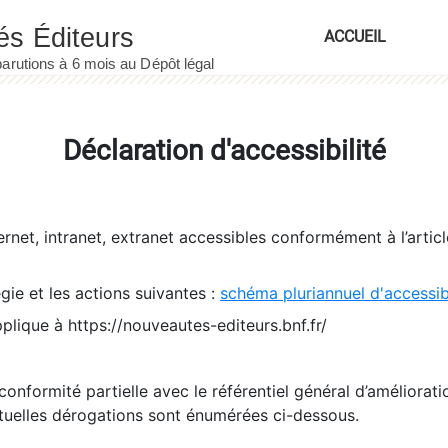
ACCUEIL
Déclaration d'accessibilité
ernet, intranet, extranet accessibles conformément à l’artic
égie et les actions suivantes :
schéma pluriannuel d'accessi
pplique à https://nouveautes-editeurs.bnf.fr/
conformité partielle avec le référentiel général d’amélioratio
tuelles dérogations sont énumérées ci-dessous.