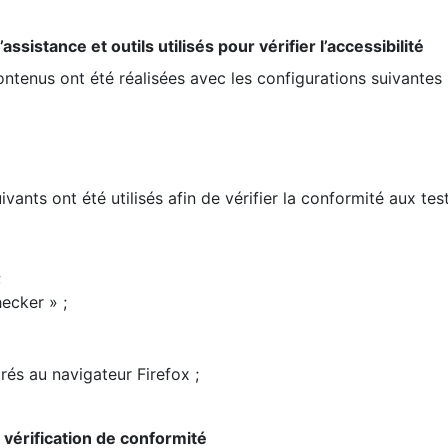
ssistance et outils utilisés pour vérifier l’accessibilité
contenus ont été réalisées avec les configurations suivantes 
ivants ont été utilisés afin de vérifier la conformité aux te
;
ecker » ;
rés au navigateur Firefox ;
la vérification de conformité