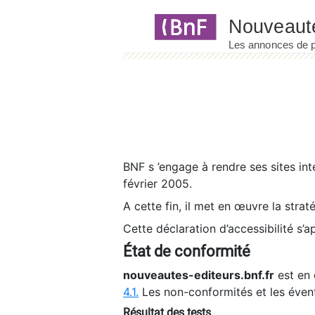
Panneau de gestion des cookies
BNF s ’engage à rendre ses sites int
février 2005.
A cette fin, il met en œuvre la strat
Cette déclaration d’accessibilité s’a
État de conformité
nouveautes-editeurs.bnf.fr
est en 
4.1.
Les non-conformités et les éven
Résultat des tests