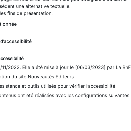
èdent une alternative textuelle.
es fins de présentation.
tionnée
d’accessibilité
ccessibilité
9/11/2022. Elle a été mise à jour le [06/03/2023] par La BnF
sation du site Nouveautés Éditeurs
sistance et outils utilisés pour vérifier l’accessibilité
contenus ont été réalisées avec les configurations suivantes 