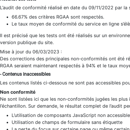
L’audit de conformité réalisé en date du 09/11/2022 par la
66.67% des critères RGAA sont respectés.
Le taux moyen de conformité du service en ligne s’élè
Il est précisé que les tests ont été réalisés sur un environ
version publique du site.
Mise à jour du 06/03/2023 :
Des corrections des principales non-conformités ont été réa
RGAA seraient maintenant respectés à 94% et le taux moye
- Contenus inaccessibles
Les contenus listés ci-dessous ne sont pas accessibles pour
Non conformité
Ne sont listées ici que les non-conformités jugées les plu
l’échantillon. Sur demande, le résultat complet de l’audit pe
L’utilisation de composants JavaScript non accessible
Utilisation de champs de formulaire sans étiquette
La perte du focus sur certaine page ou même certain 