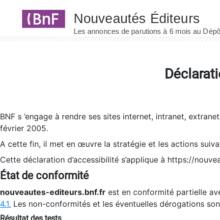
Panneau de gestion des cookies
Déclarati
BNF s ’engage à rendre ses sites internet, intranet, extrane
février 2005.
A cette fin, il met en œuvre la stratégie et les actions suiv
Cette déclaration d’accessibilité s’applique à https://nouvea
État de conformité
nouveautes-editeurs.bnf.fr
est en conformité partielle ave
4.1.
Les non-conformités et les éventuelles dérogations so
Résultat des tests