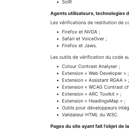
SolR
Agents utilisateurs, technologies d’a
Les vérifications de restitution de 
Firefox et NVDA ;
Safari et VoiceOver ;
Firefox et Jaws.
Les outils de vérification du code su
Colour Contrast Analyser ;
Extension « Web Developer » ;
Extension « Assistant RGAA » 
Extension « WCAG Contrast ch
Extension « ARC Toolkit » ;
Extension « HeadingsMap » ;
Outils pour développeurs intég
Validateur HTML du W3C.
Pages du site ayant fait l’objet de 