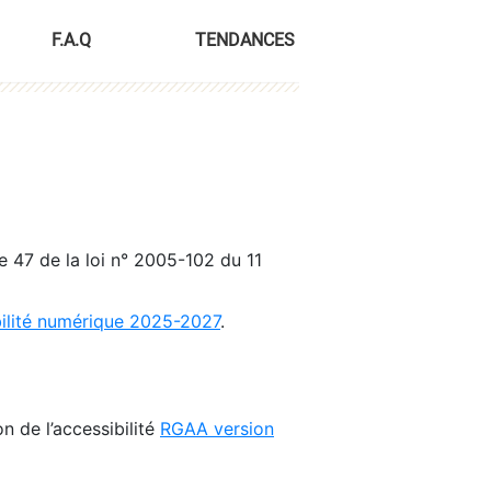
F.A.Q
TENDANCES
le 47 de la loi n° 2005-102 du 11
bilité numérique 2025-2027
.
n de l’accessibilité
RGAA version