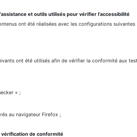
ssistance et outils utilisés pour vérifier l’accessibilité
contenus ont été réalisées avec les configurations suivantes 
ivants ont été utilisés afin de vérifier la conformité aux te
;
ecker » ;
rés au navigateur Firefox ;
la vérification de conformité