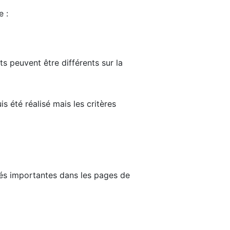
e :
ts peuvent être différents sur la
s été réalisé mais les critères
tés importantes dans les pages de