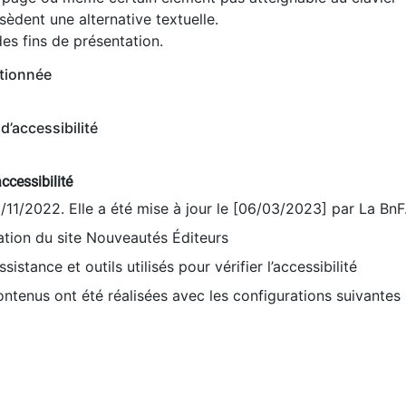
èdent une alternative textuelle.
es fins de présentation.
tionnée
d’accessibilité
ccessibilité
9/11/2022. Elle a été mise à jour le [06/03/2023] par La BnF
sation du site Nouveautés Éditeurs
sistance et outils utilisés pour vérifier l’accessibilité
contenus ont été réalisées avec les configurations suivantes 