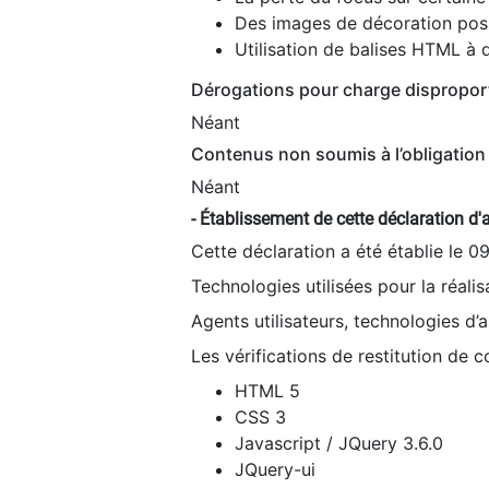
Des images de décoration poss
Utilisation de balises HTML à d
Dérogations pour charge dispropor
Néant
Contenus non soumis à l’obligation 
Néant
- Établissement de cette déclaration d'a
Cette déclaration a été établie le 0
Technologies utilisées pour la réali
Agents utilisateurs, technologies d’as
Les vérifications de restitution de 
HTML 5
CSS 3
Javascript / JQuery 3.6.0
JQuery-ui