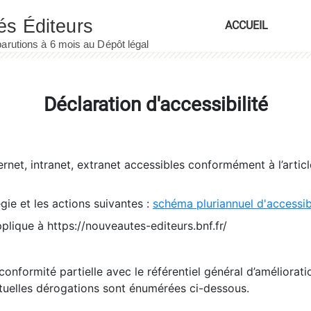
ACCUEIL
Déclaration d'accessibilité
ernet, intranet, extranet accessibles conformément à l’artic
égie et les actions suivantes :
schéma pluriannuel d'accessi
pplique à https://nouveautes-editeurs.bnf.fr/
conformité partielle avec le référentiel général d’amélioratio
tuelles dérogations sont énumérées ci-dessous.