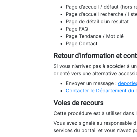
Page d’accueil / défaut (hors 
Page d’accueil recherche / list
Page de détail d’un résultat
Page FAQ
Page Tendance / Mot clé
Page Contact
Retour d'information et con
Si vous n’arrivez pas à accéder à u
orienté vers une alternative accessi
Envoyer un message :
depotleg
Contacter le Département du 
Voies de recours
Cette procédure est à utiliser dans l
Vous avez signalé au responsable du
services du portail et vous n’avez p