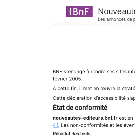
Panneau de gestion des cookies
BNF s ’engage à rendre ses sites int
février 2005.
A cette fin, il met en œuvre la strat
Cette déclaration d’accessibilité s’a
État de conformité
nouveautes-editeurs.bnf.fr
est en 
4.1.
Les non-conformités et les éven
Résultat des tests