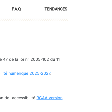
F.A.Q
TENDANCES
le 47 de la loi n° 2005-102 du 11
bilité numérique 2025-2027
.
n de l’accessibilité
RGAA version