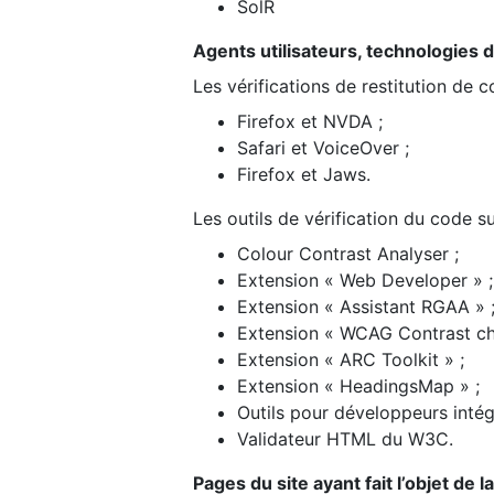
SolR
Agents utilisateurs, technologies d’a
Les vérifications de restitution de 
Firefox et NVDA ;
Safari et VoiceOver ;
Firefox et Jaws.
Les outils de vérification du code su
Colour Contrast Analyser ;
Extension « Web Developer » ;
Extension « Assistant RGAA » 
Extension « WCAG Contrast ch
Extension « ARC Toolkit » ;
Extension « HeadingsMap » ;
Outils pour développeurs intég
Validateur HTML du W3C.
Pages du site ayant fait l’objet de 