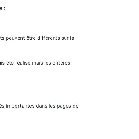
e :
ts peuvent être différents sur la
s été réalisé mais les critères
tés importantes dans les pages de