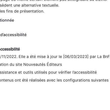
èdent une alternative textuelle.
es fins de présentation.
tionnée
d’accessibilité
ccessibilité
9/11/2022. Elle a été mise à jour le [06/03/2023] par La BnF
sation du site Nouveautés Éditeurs
sistance et outils utilisés pour vérifier l’accessibilité
contenus ont été réalisées avec les configurations suivantes 