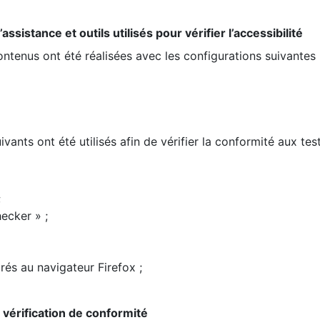
ssistance et outils utilisés pour vérifier l’accessibilité
contenus ont été réalisées avec les configurations suivantes 
ivants ont été utilisés afin de vérifier la conformité aux te
;
ecker » ;
rés au navigateur Firefox ;
la vérification de conformité