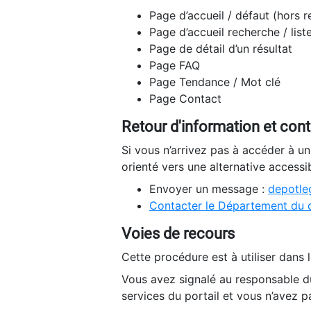
Page d’accueil / défaut (hors 
Page d’accueil recherche / list
Page de détail d’un résultat
Page FAQ
Page Tendance / Mot clé
Page Contact
Retour d'information et con
Si vous n’arrivez pas à accéder à u
orienté vers une alternative accessi
Envoyer un message :
depotleg
Contacter le Département du 
Voies de recours
Cette procédure est à utiliser dans l
Vous avez signalé au responsable du
services du portail et vous n’avez p