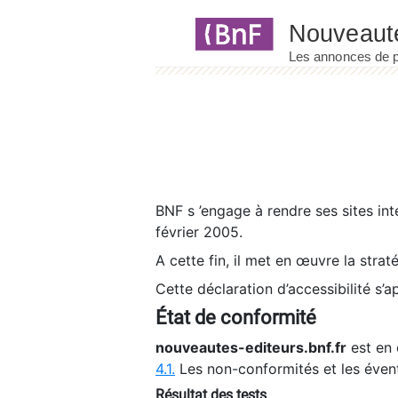
Panneau de gestion des cookies
BNF s ’engage à rendre ses sites int
février 2005.
A cette fin, il met en œuvre la strat
Cette déclaration d’accessibilité s’a
État de conformité
nouveautes-editeurs.bnf.fr
est en 
4.1.
Les non-conformités et les éven
Résultat des tests