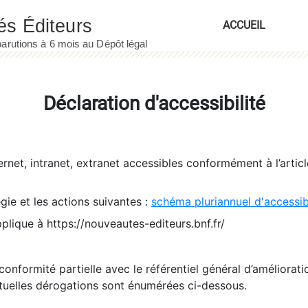
ACCUEIL
Déclaration d'accessibilité
ernet, intranet, extranet accessibles conformément à l’artic
égie et les actions suivantes :
schéma pluriannuel d'accessi
pplique à https://nouveautes-editeurs.bnf.fr/
conformité partielle avec le référentiel général d’amélioratio
tuelles dérogations sont énumérées ci-dessous.