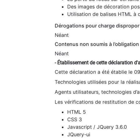
Des images de décoration poss
Utilisation de balises HTML à d
Dérogations pour charge dispropor
Néant
Contenus non soumis à l’obligation 
Néant
- Établissement de cette déclaration d'a
Cette déclaration a été établie le 0
Technologies utilisées pour la réali
Agents utilisateurs, technologies d’as
Les vérifications de restitution de 
HTML 5
CSS 3
Javascript / JQuery 3.6.0
JQuery-ui