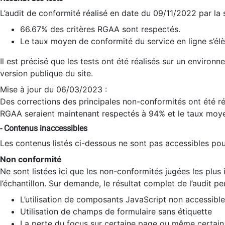
L’audit de conformité réalisé en date du 09/11/2022 par la
66.67% des critères RGAA sont respectés.
Le taux moyen de conformité du service en ligne s’élè
Il est précisé que les tests ont été réalisés sur un environ
version publique du site.
Mise à jour du 06/03/2023 :
Des corrections des principales non-conformités ont été réa
RGAA seraient maintenant respectés à 94% et le taux moye
- Contenus inaccessibles
Les contenus listés ci-dessous ne sont pas accessibles pour
Non conformité
Ne sont listées ici que les non-conformités jugées les plu
l’échantillon. Sur demande, le résultat complet de l’audit pe
L’utilisation de composants JavaScript non accessible
Utilisation de champs de formulaire sans étiquette
La perte du focus sur certaine page ou même certain 