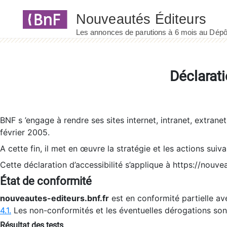
Panneau de gestion des cookies
Déclarati
BNF s ’engage à rendre ses sites internet, intranet, extrane
février 2005.
A cette fin, il met en œuvre la stratégie et les actions suiv
Cette déclaration d’accessibilité s’applique à https://nouvea
État de conformité
nouveautes-editeurs.bnf.fr
est en conformité partielle ave
4.1.
Les non-conformités et les éventuelles dérogations so
Résultat des tests