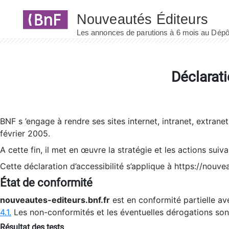
Panneau de gestion des cookies
Déclarati
BNF s ’engage à rendre ses sites internet, intranet, extrane
février 2005.
A cette fin, il met en œuvre la stratégie et les actions suiv
Cette déclaration d’accessibilité s’applique à https://nouvea
État de conformité
nouveautes-editeurs.bnf.fr
est en conformité partielle ave
4.1.
Les non-conformités et les éventuelles dérogations so
Résultat des tests