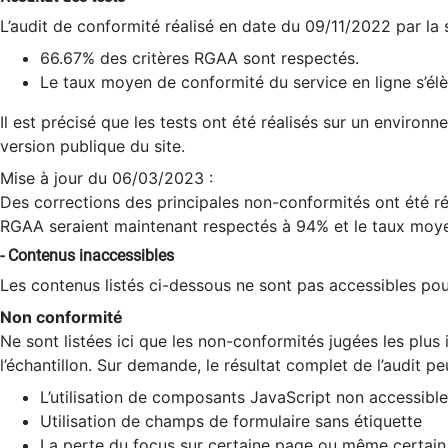
L’audit de conformité réalisé en date du 09/11/2022 par la
66.67% des critères RGAA sont respectés.
Le taux moyen de conformité du service en ligne s’élè
Il est précisé que les tests ont été réalisés sur un environ
version publique du site.
Mise à jour du 06/03/2023 :
Des corrections des principales non-conformités ont été réa
RGAA seraient maintenant respectés à 94% et le taux moye
- Contenus inaccessibles
Les contenus listés ci-dessous ne sont pas accessibles pour
Non conformité
Ne sont listées ici que les non-conformités jugées les plu
l’échantillon. Sur demande, le résultat complet de l’audit pe
L’utilisation de composants JavaScript non accessible
Utilisation de champs de formulaire sans étiquette
La perte du focus sur certaine page ou même certain 