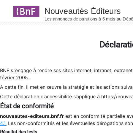
Panneau de gestion des cookies
Déclarati
BNF s ’engage à rendre ses sites internet, intranet, extrane
février 2005.
A cette fin, il met en œuvre la stratégie et les actions suiv
Cette déclaration d’accessibilité s’applique à https://nouvea
État de conformité
nouveautes-editeurs.bnf.fr
est en conformité partielle ave
4.1.
Les non-conformités et les éventuelles dérogations so
Résultat des tests