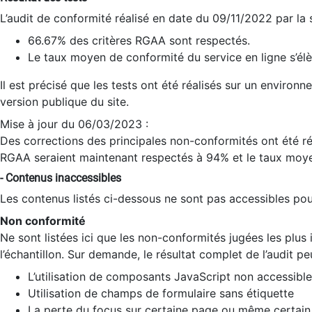
L’audit de conformité réalisé en date du 09/11/2022 par la
66.67% des critères RGAA sont respectés.
Le taux moyen de conformité du service en ligne s’élè
Il est précisé que les tests ont été réalisés sur un environ
version publique du site.
Mise à jour du 06/03/2023 :
Des corrections des principales non-conformités ont été réa
RGAA seraient maintenant respectés à 94% et le taux moye
- Contenus inaccessibles
Les contenus listés ci-dessous ne sont pas accessibles pour
Non conformité
Ne sont listées ici que les non-conformités jugées les plu
l’échantillon. Sur demande, le résultat complet de l’audit pe
L’utilisation de composants JavaScript non accessible
Utilisation de champs de formulaire sans étiquette
La perte du focus sur certaine page ou même certain 