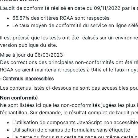
L’audit de conformité réalisé en date du 09/11/2022 par la
66.67% des critères RGAA sont respectés.
Le taux moyen de conformité du service en ligne s’élè
Il est précisé que les tests ont été réalisés sur un environ
version publique du site.
Mise à jour du 06/03/2023 :
Des corrections des principales non-conformités ont été réa
RGAA seraient maintenant respectés à 94% et le taux moye
- Contenus inaccessibles
Les contenus listés ci-dessous ne sont pas accessibles pour
Non conformité
Ne sont listées ici que les non-conformités jugées les plu
l’échantillon. Sur demande, le résultat complet de l’audit pe
L’utilisation de composants JavaScript non accessible
Utilisation de champs de formulaire sans étiquette
La perte du focus sur certaine page ou même certain 