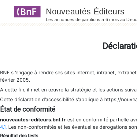
Panneau de gestion des cookies
Déclarati
BNF s ’engage à rendre ses sites internet, intranet, extrane
février 2005.
A cette fin, il met en œuvre la stratégie et les actions suiv
Cette déclaration d’accessibilité s’applique à https://nouvea
État de conformité
nouveautes-editeurs.bnf.fr
est en conformité partielle ave
4.1.
Les non-conformités et les éventuelles dérogations so
Résultat des tests