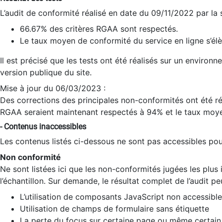
L’audit de conformité réalisé en date du 09/11/2022 par la
66.67% des critères RGAA sont respectés.
Le taux moyen de conformité du service en ligne s’élè
Il est précisé que les tests ont été réalisés sur un environ
version publique du site.
Mise à jour du 06/03/2023 :
Des corrections des principales non-conformités ont été réa
RGAA seraient maintenant respectés à 94% et le taux moye
- Contenus inaccessibles
Les contenus listés ci-dessous ne sont pas accessibles pour
Non conformité
Ne sont listées ici que les non-conformités jugées les plu
l’échantillon. Sur demande, le résultat complet de l’audit pe
L’utilisation de composants JavaScript non accessible
Utilisation de champs de formulaire sans étiquette
La perte du focus sur certaine page ou même certain 