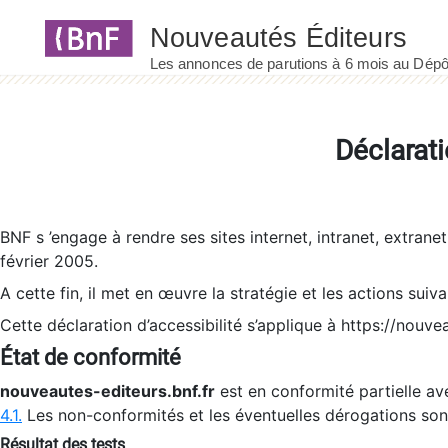
Panneau de gestion des cookies
Déclarati
BNF s ’engage à rendre ses sites internet, intranet, extrane
février 2005.
A cette fin, il met en œuvre la stratégie et les actions suiv
Cette déclaration d’accessibilité s’applique à https://nouvea
État de conformité
nouveautes-editeurs.bnf.fr
est en conformité partielle ave
4.1.
Les non-conformités et les éventuelles dérogations so
Résultat des tests