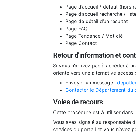
Page d’accueil / défaut (hors 
Page d’accueil recherche / list
Page de détail d’un résultat
Page FAQ
Page Tendance / Mot clé
Page Contact
Retour d'information et con
Si vous n’arrivez pas à accéder à u
orienté vers une alternative accessi
Envoyer un message :
depotleg
Contacter le Département du 
Voies de recours
Cette procédure est à utiliser dans l
Vous avez signalé au responsable du
services du portail et vous n’avez p