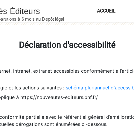
ACCUEIL
Déclaration d'accessibilité
ernet, intranet, extranet accessibles conformément à l’artic
égie et les actions suivantes :
schéma pluriannuel d'accessi
pplique à https://nouveautes-editeurs.bnf.fr/
conformité partielle avec le référentiel général d’amélioratio
tuelles dérogations sont énumérées ci-dessous.