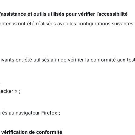
ssistance et outils utilisés pour vérifier l’accessibilité
contenus ont été réalisées avec les configurations suivantes 
ivants ont été utilisés afin de vérifier la conformité aux te
;
ecker » ;
rés au navigateur Firefox ;
la vérification de conformité