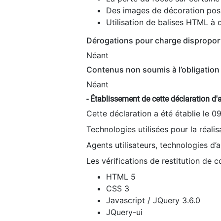
Des images de décoration poss
Utilisation de balises HTML à d
Dérogations pour charge dispropor
Néant
Contenus non soumis à l’obligation 
Néant
- Établissement de cette déclaration d'a
Cette déclaration a été établie le 0
Technologies utilisées pour la réali
Agents utilisateurs, technologies d’as
Les vérifications de restitution de 
HTML 5
CSS 3
Javascript / JQuery 3.6.0
JQuery-ui