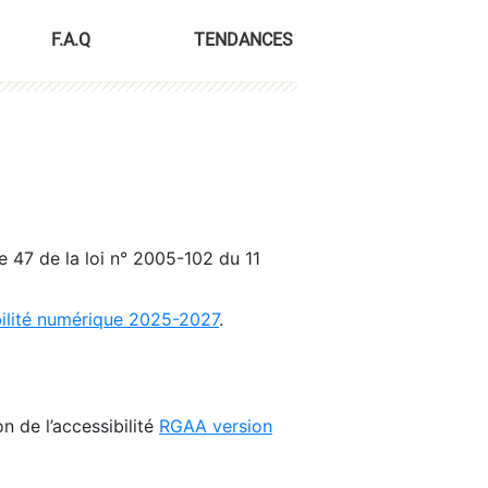
F.A.Q
TENDANCES
le 47 de la loi n° 2005-102 du 11
bilité numérique 2025-2027
.
n de l’accessibilité
RGAA version