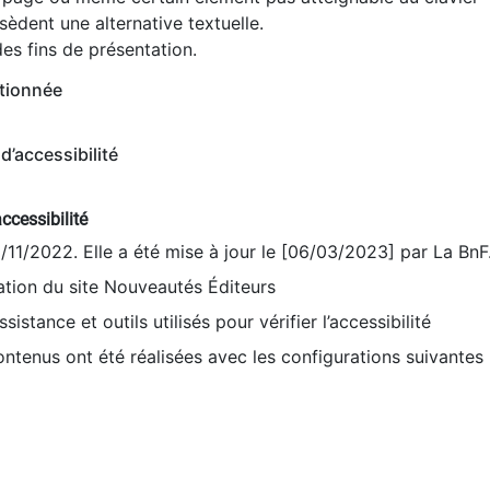
èdent une alternative textuelle.
es fins de présentation.
tionnée
d’accessibilité
ccessibilité
9/11/2022. Elle a été mise à jour le [06/03/2023] par La BnF
sation du site Nouveautés Éditeurs
sistance et outils utilisés pour vérifier l’accessibilité
contenus ont été réalisées avec les configurations suivantes 