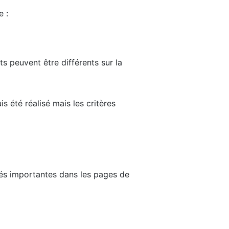
e :
ts peuvent être différents sur la
s été réalisé mais les critères
tés importantes dans les pages de