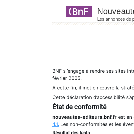
Panneau de gestion des cookies
BNF s ’engage à rendre ses sites int
février 2005.
A cette fin, il met en œuvre la strat
Cette déclaration d’accessibilité s’a
État de conformité
nouveautes-editeurs.bnf.fr
est en 
4.1.
Les non-conformités et les éven
Résultat des tests