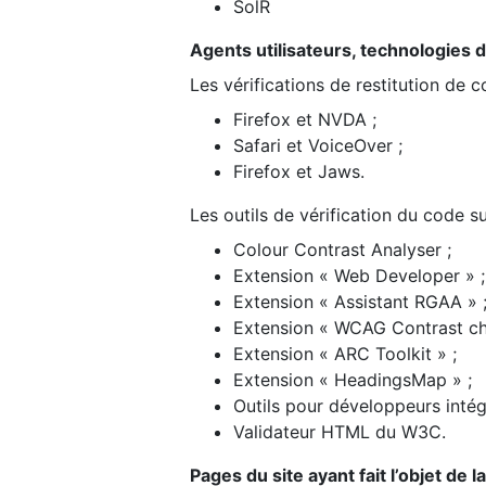
SolR
Agents utilisateurs, technologies d’a
Les vérifications de restitution de 
Firefox et NVDA ;
Safari et VoiceOver ;
Firefox et Jaws.
Les outils de vérification du code su
Colour Contrast Analyser ;
Extension « Web Developer » ;
Extension « Assistant RGAA » 
Extension « WCAG Contrast ch
Extension « ARC Toolkit » ;
Extension « HeadingsMap » ;
Outils pour développeurs intég
Validateur HTML du W3C.
Pages du site ayant fait l’objet de 