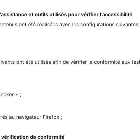
ssistance et outils utilisés pour vérifier l’accessibilité
contenus ont été réalisées avec les configurations suivantes 
ivants ont été utilisés afin de vérifier la conformité aux te
;
ecker » ;
rés au navigateur Firefox ;
la vérification de conformité