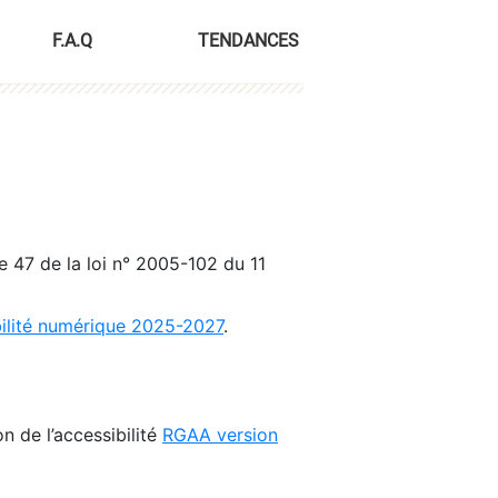
F.A.Q
TENDANCES
le 47 de la loi n° 2005-102 du 11
bilité numérique 2025-2027
.
n de l’accessibilité
RGAA version