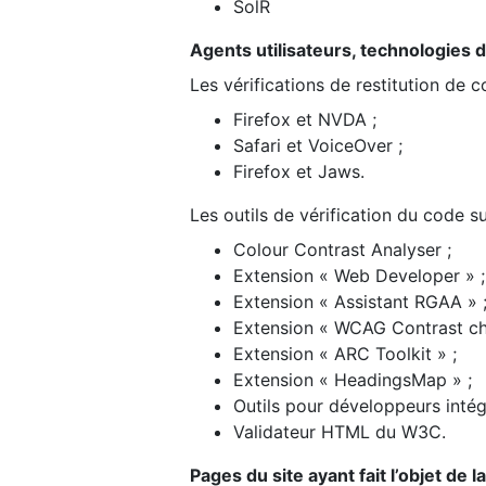
SolR
Agents utilisateurs, technologies d’a
Les vérifications de restitution de 
Firefox et NVDA ;
Safari et VoiceOver ;
Firefox et Jaws.
Les outils de vérification du code su
Colour Contrast Analyser ;
Extension « Web Developer » ;
Extension « Assistant RGAA » 
Extension « WCAG Contrast ch
Extension « ARC Toolkit » ;
Extension « HeadingsMap » ;
Outils pour développeurs intég
Validateur HTML du W3C.
Pages du site ayant fait l’objet de 