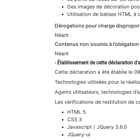
Des images de décoration poss
Utilisation de balises HTML à d
Dérogations pour charge dispropor
Néant
Contenus non soumis à l’obligation 
Néant
- Établissement de cette déclaration d'a
Cette déclaration a été établie le 0
Technologies utilisées pour la réali
Agents utilisateurs, technologies d’as
Les vérifications de restitution de 
HTML 5
CSS 3
Javascript / JQuery 3.6.0
JQuery-ui