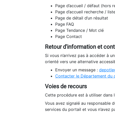
Page d’accueil / défaut (hors 
Page d’accueil recherche / list
Page de détail d’un résultat
Page FAQ
Page Tendance / Mot clé
Page Contact
Retour d'information et con
Si vous n’arrivez pas à accéder à u
orienté vers une alternative accessi
Envoyer un message :
depotleg
Contacter le Département du 
Voies de recours
Cette procédure est à utiliser dans l
Vous avez signalé au responsable du
services du portail et vous n’avez p