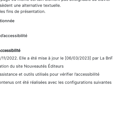
èdent une alternative textuelle.
es fins de présentation.
tionnée
d’accessibilité
ccessibilité
9/11/2022. Elle a été mise à jour le [06/03/2023] par La BnF
sation du site Nouveautés Éditeurs
sistance et outils utilisés pour vérifier l’accessibilité
contenus ont été réalisées avec les configurations suivantes 