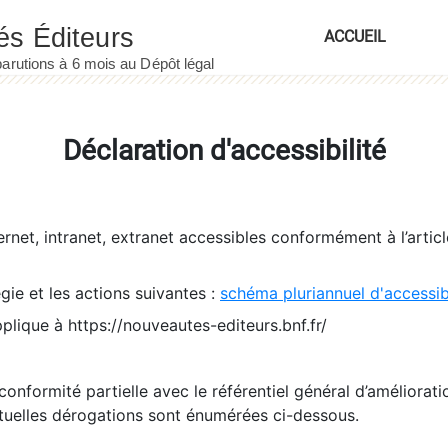
ACCUEIL
Déclaration d'accessibilité
ernet, intranet, extranet accessibles conformément à l’artic
égie et les actions suivantes :
schéma pluriannuel d'accessi
pplique à https://nouveautes-editeurs.bnf.fr/
conformité partielle avec le référentiel général d’amélioratio
tuelles dérogations sont énumérées ci-dessous.