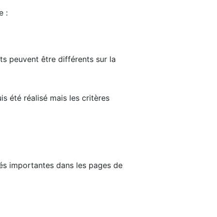
e :
ts peuvent être différents sur la
s été réalisé mais les critères
tés importantes dans les pages de