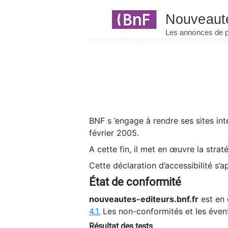
Panneau de gestion des cookies
BNF s ’engage à rendre ses sites int
février 2005.
A cette fin, il met en œuvre la strat
Cette déclaration d’accessibilité s’a
État de conformité
nouveautes-editeurs.bnf.fr
est en 
4.1.
Les non-conformités et les éven
Résultat des tests