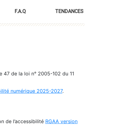
F.A.Q
TENDANCES
le 47 de la loi n° 2005-102 du 11
bilité numérique 2025-2027
.
n de l’accessibilité
RGAA version