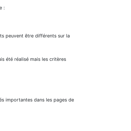
e :
ts peuvent être différents sur la
s été réalisé mais les critères
tés importantes dans les pages de