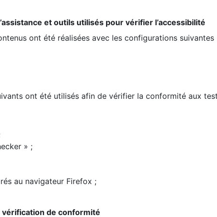
ssistance et outils utilisés pour vérifier l’accessibilité
contenus ont été réalisées avec les configurations suivantes 
ivants ont été utilisés afin de vérifier la conformité aux te
;
ecker » ;
rés au navigateur Firefox ;
la vérification de conformité