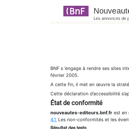
Panneau de gestion des cookies
BNF s ’engage à rendre ses sites int
février 2005.
A cette fin, il met en œuvre la strat
Cette déclaration d’accessibilité s’a
État de conformité
nouveautes-editeurs.bnf.fr
est en 
4.1.
Les non-conformités et les éven
Résultat des tests