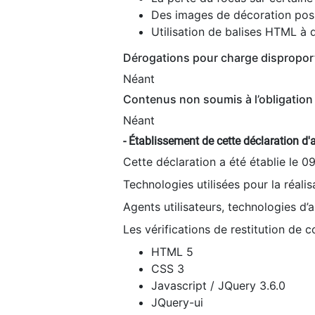
Des images de décoration poss
Utilisation de balises HTML à d
Dérogations pour charge dispropor
Néant
Contenus non soumis à l’obligation 
Néant
- Établissement de cette déclaration d'a
Cette déclaration a été établie le 0
Technologies utilisées pour la réali
Agents utilisateurs, technologies d’as
Les vérifications de restitution de 
HTML 5
CSS 3
Javascript / JQuery 3.6.0
JQuery-ui