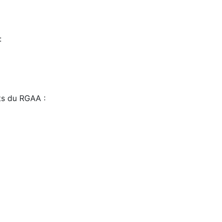
:
sts du RGAA :