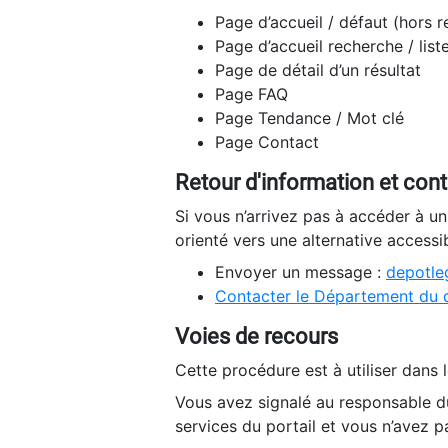
Page d’accueil / défaut (hors 
Page d’accueil recherche / list
Page de détail d’un résultat
Page FAQ
Page Tendance / Mot clé
Page Contact
Retour d'information et con
Si vous n’arrivez pas à accéder à u
orienté vers une alternative accessi
Envoyer un message :
depotleg
Contacter le Département du 
Voies de recours
Cette procédure est à utiliser dans l
Vous avez signalé au responsable du
services du portail et vous n’avez p