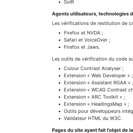
SolR
Agents utilisateurs, technologies d’a
Les vérifications de restitution de 
Firefox et NVDA ;
Safari et VoiceOver ;
Firefox et Jaws.
Les outils de vérification du code su
Colour Contrast Analyser ;
Extension « Web Developer » ;
Extension « Assistant RGAA » 
Extension « WCAG Contrast ch
Extension « ARC Toolkit » ;
Extension « HeadingsMap » ;
Outils pour développeurs intég
Validateur HTML du W3C.
Pages du site ayant fait l’objet de 