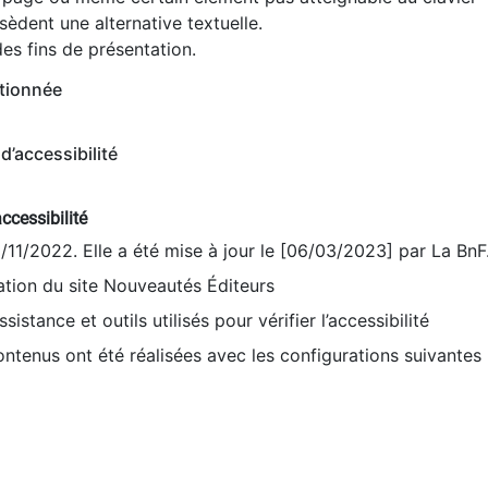
èdent une alternative textuelle.
es fins de présentation.
tionnée
d’accessibilité
ccessibilité
9/11/2022. Elle a été mise à jour le [06/03/2023] par La BnF
sation du site Nouveautés Éditeurs
sistance et outils utilisés pour vérifier l’accessibilité
contenus ont été réalisées avec les configurations suivantes 