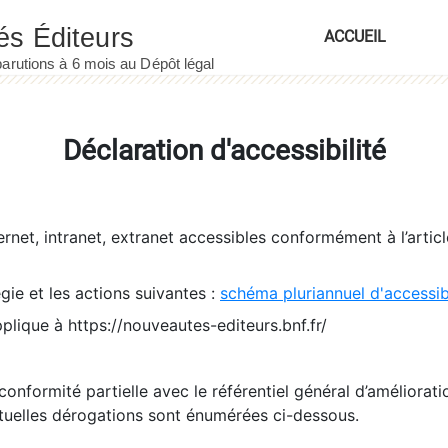
ACCUEIL
Déclaration d'accessibilité
ernet, intranet, extranet accessibles conformément à l’artic
égie et les actions suivantes :
schéma pluriannuel d'accessi
pplique à https://nouveautes-editeurs.bnf.fr/
conformité partielle avec le référentiel général d’amélioratio
tuelles dérogations sont énumérées ci-dessous.