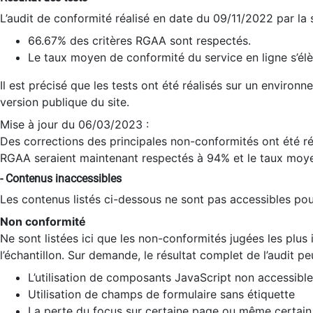
L’audit de conformité réalisé en date du 09/11/2022 par la
66.67% des critères RGAA sont respectés.
Le taux moyen de conformité du service en ligne s’élè
Il est précisé que les tests ont été réalisés sur un environ
version publique du site.
Mise à jour du 06/03/2023 :
Des corrections des principales non-conformités ont été réa
RGAA seraient maintenant respectés à 94% et le taux moye
- Contenus inaccessibles
Les contenus listés ci-dessous ne sont pas accessibles pour
Non conformité
Ne sont listées ici que les non-conformités jugées les plu
l’échantillon. Sur demande, le résultat complet de l’audit pe
L’utilisation de composants JavaScript non accessible
Utilisation de champs de formulaire sans étiquette
La perte du focus sur certaine page ou même certain 