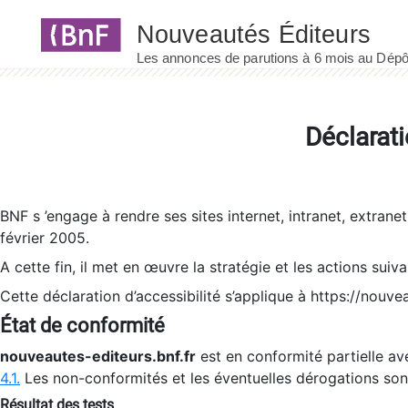
Panneau de gestion des cookies
Déclarati
BNF s ’engage à rendre ses sites internet, intranet, extrane
février 2005.
A cette fin, il met en œuvre la stratégie et les actions suiv
Cette déclaration d’accessibilité s’applique à https://nouvea
État de conformité
nouveautes-editeurs.bnf.fr
est en conformité partielle ave
4.1.
Les non-conformités et les éventuelles dérogations so
Résultat des tests