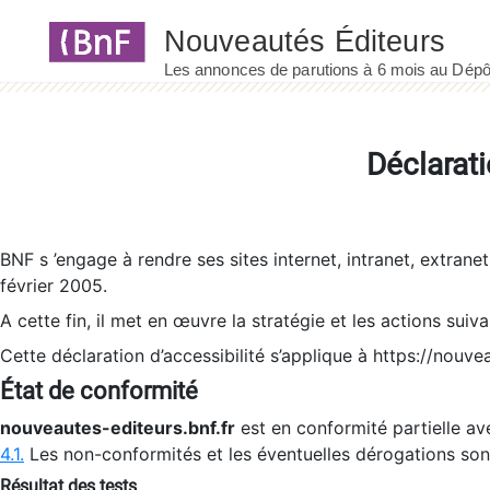
Panneau de gestion des cookies
Déclarati
BNF s ’engage à rendre ses sites internet, intranet, extrane
février 2005.
A cette fin, il met en œuvre la stratégie et les actions suiv
Cette déclaration d’accessibilité s’applique à https://nouvea
État de conformité
nouveautes-editeurs.bnf.fr
est en conformité partielle ave
4.1.
Les non-conformités et les éventuelles dérogations so
Résultat des tests