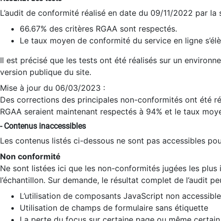
L’audit de conformité réalisé en date du 09/11/2022 par la
66.67% des critères RGAA sont respectés.
Le taux moyen de conformité du service en ligne s’élè
Il est précisé que les tests ont été réalisés sur un environ
version publique du site.
Mise à jour du 06/03/2023 :
Des corrections des principales non-conformités ont été réa
RGAA seraient maintenant respectés à 94% et le taux moye
- Contenus inaccessibles
Les contenus listés ci-dessous ne sont pas accessibles pour
Non conformité
Ne sont listées ici que les non-conformités jugées les plu
l’échantillon. Sur demande, le résultat complet de l’audit pe
L’utilisation de composants JavaScript non accessible
Utilisation de champs de formulaire sans étiquette
La perte du focus sur certaine page ou même certain 