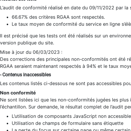
L’audit de conformité réalisé en date du 09/11/2022 par la
66.67% des critères RGAA sont respectés.
Le taux moyen de conformité du service en ligne s’élè
Il est précisé que les tests ont été réalisés sur un environ
version publique du site.
Mise à jour du 06/03/2023 :
Des corrections des principales non-conformités ont été réa
RGAA seraient maintenant respectés à 94% et le taux moye
- Contenus inaccessibles
Les contenus listés ci-dessous ne sont pas accessibles pour
Non conformité
Ne sont listées ici que les non-conformités jugées les plu
l’échantillon. Sur demande, le résultat complet de l’audit pe
L’utilisation de composants JavaScript non accessible
Utilisation de champs de formulaire sans étiquette
La perte du focus sur certaine page ou même certain 