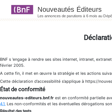
Panneau de gestion des cookies
Déclarati
BNF s ’engage à rendre ses sites internet, intranet, extrane
février 2005.
A cette fin, il met en œuvre la stratégie et les actions suiv
Cette déclaration d’accessibilité s’applique à https://nouvea
État de conformité
nouveautes-editeurs.bnf.fr
est en conformité partielle ave
4.1.
Les non-conformités et les éventuelles dérogations so
Résultat des tests