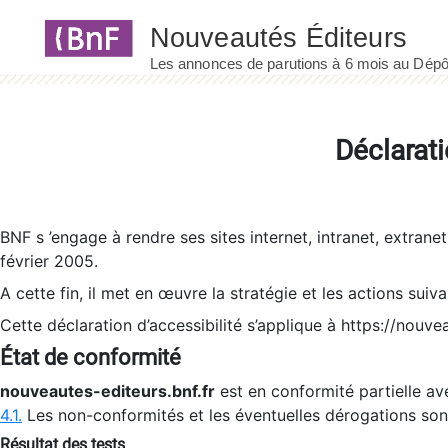
Panneau de gestion des cookies
Déclarati
BNF s ’engage à rendre ses sites internet, intranet, extrane
février 2005.
A cette fin, il met en œuvre la stratégie et les actions suiv
Cette déclaration d’accessibilité s’applique à https://nouvea
État de conformité
nouveautes-editeurs.bnf.fr
est en conformité partielle ave
4.1.
Les non-conformités et les éventuelles dérogations so
Résultat des tests