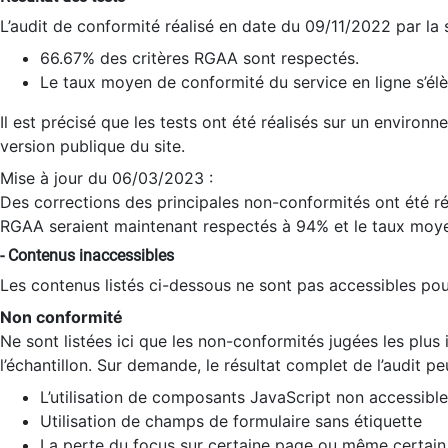
L’audit de conformité réalisé en date du 09/11/2022 par la
66.67% des critères RGAA sont respectés.
Le taux moyen de conformité du service en ligne s’élè
Il est précisé que les tests ont été réalisés sur un environ
version publique du site.
Mise à jour du 06/03/2023 :
Des corrections des principales non-conformités ont été réa
RGAA seraient maintenant respectés à 94% et le taux moye
- Contenus inaccessibles
Les contenus listés ci-dessous ne sont pas accessibles pour
Non conformité
Ne sont listées ici que les non-conformités jugées les plu
l’échantillon. Sur demande, le résultat complet de l’audit pe
L’utilisation de composants JavaScript non accessible
Utilisation de champs de formulaire sans étiquette
La perte du focus sur certaine page ou même certain 