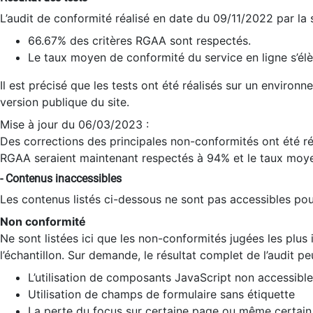
L’audit de conformité réalisé en date du 09/11/2022 par la
66.67% des critères RGAA sont respectés.
Le taux moyen de conformité du service en ligne s’élè
Il est précisé que les tests ont été réalisés sur un environ
version publique du site.
Mise à jour du 06/03/2023 :
Des corrections des principales non-conformités ont été réa
RGAA seraient maintenant respectés à 94% et le taux moye
- Contenus inaccessibles
Les contenus listés ci-dessous ne sont pas accessibles pour
Non conformité
Ne sont listées ici que les non-conformités jugées les plu
l’échantillon. Sur demande, le résultat complet de l’audit pe
L’utilisation de composants JavaScript non accessible
Utilisation de champs de formulaire sans étiquette
La perte du focus sur certaine page ou même certain 