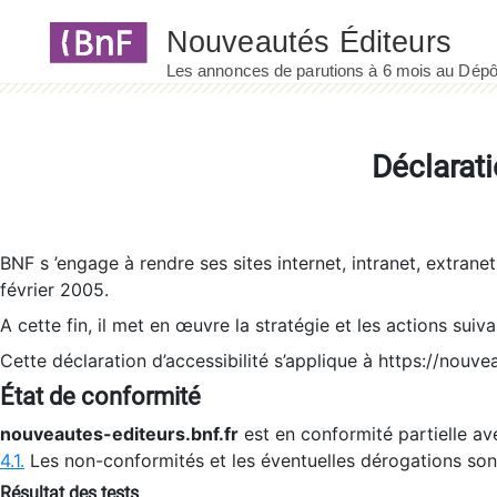
Panneau de gestion des cookies
Déclarati
BNF s ’engage à rendre ses sites internet, intranet, extrane
février 2005.
A cette fin, il met en œuvre la stratégie et les actions suiv
Cette déclaration d’accessibilité s’applique à https://nouvea
État de conformité
nouveautes-editeurs.bnf.fr
est en conformité partielle ave
4.1.
Les non-conformités et les éventuelles dérogations so
Résultat des tests