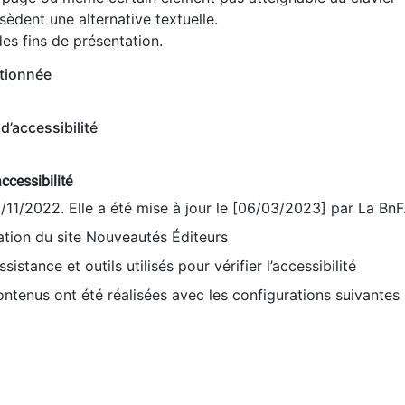
èdent une alternative textuelle.
es fins de présentation.
tionnée
d’accessibilité
ccessibilité
9/11/2022. Elle a été mise à jour le [06/03/2023] par La BnF
sation du site Nouveautés Éditeurs
sistance et outils utilisés pour vérifier l’accessibilité
contenus ont été réalisées avec les configurations suivantes 