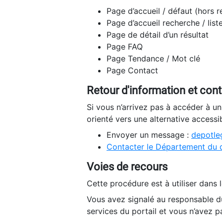
Page d’accueil / défaut (hors 
Page d’accueil recherche / list
Page de détail d’un résultat
Page FAQ
Page Tendance / Mot clé
Page Contact
Retour d'information et con
Si vous n’arrivez pas à accéder à u
orienté vers une alternative accessi
Envoyer un message :
depotleg
Contacter le Département du 
Voies de recours
Cette procédure est à utiliser dans l
Vous avez signalé au responsable du
services du portail et vous n’avez p