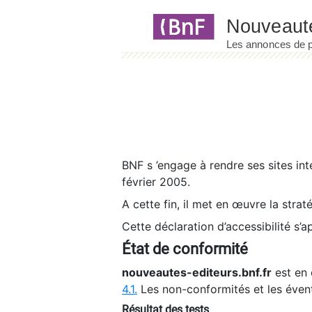
Panneau de gestion des cookies
BNF s ’engage à rendre ses sites int
février 2005.
A cette fin, il met en œuvre la strat
Cette déclaration d’accessibilité s’a
État de conformité
nouveautes-editeurs.bnf.fr
est en 
4.1.
Les non-conformités et les éven
Résultat des tests