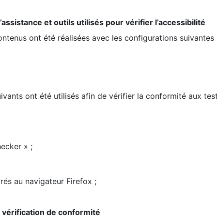
ssistance et outils utilisés pour vérifier l’accessibilité
contenus ont été réalisées avec les configurations suivantes 
ivants ont été utilisés afin de vérifier la conformité aux te
;
ecker » ;
rés au navigateur Firefox ;
la vérification de conformité