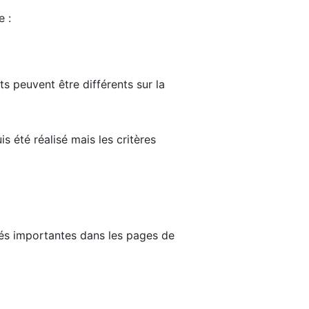
e :
ts peuvent être différents sur la
s été réalisé mais les critères
tés importantes dans les pages de