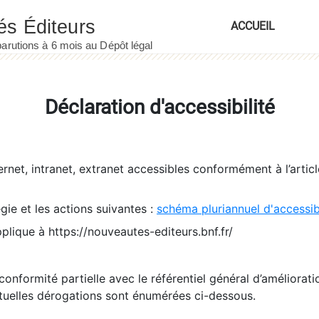
ACCUEIL
Déclaration d'accessibilité
ernet, intranet, extranet accessibles conformément à l’artic
égie et les actions suivantes :
schéma pluriannuel d'accessi
pplique à https://nouveautes-editeurs.bnf.fr/
conformité partielle avec le référentiel général d’amélioratio
tuelles dérogations sont énumérées ci-dessous.