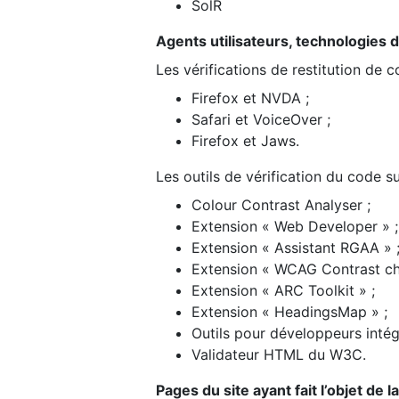
SolR
Agents utilisateurs, technologies d’a
Les vérifications de restitution de 
Firefox et NVDA ;
Safari et VoiceOver ;
Firefox et Jaws.
Les outils de vérification du code su
Colour Contrast Analyser ;
Extension « Web Developer » ;
Extension « Assistant RGAA » 
Extension « WCAG Contrast ch
Extension « ARC Toolkit » ;
Extension « HeadingsMap » ;
Outils pour développeurs intég
Validateur HTML du W3C.
Pages du site ayant fait l’objet de 