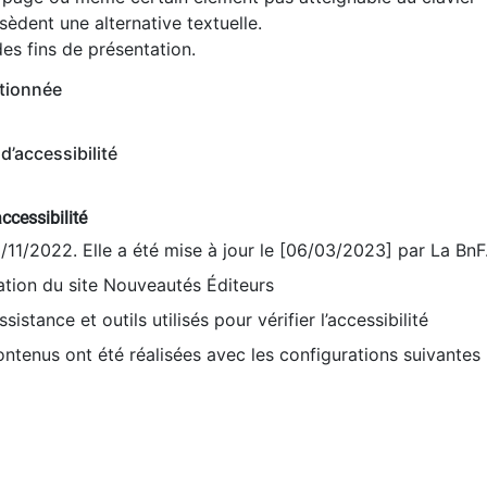
èdent une alternative textuelle.
es fins de présentation.
tionnée
d’accessibilité
ccessibilité
9/11/2022. Elle a été mise à jour le [06/03/2023] par La BnF
sation du site Nouveautés Éditeurs
sistance et outils utilisés pour vérifier l’accessibilité
contenus ont été réalisées avec les configurations suivantes 