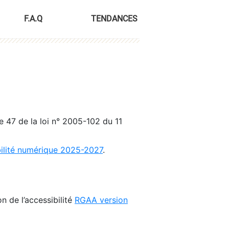
F.A.Q
TENDANCES
le 47 de la loi n° 2005-102 du 11
bilité numérique 2025-2027
.
n de l’accessibilité
RGAA version