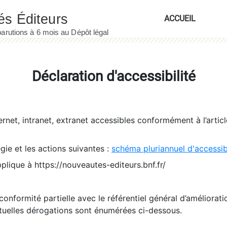
ACCUEIL
Déclaration d'accessibilité
ernet, intranet, extranet accessibles conformément à l’artic
égie et les actions suivantes :
schéma pluriannuel d'accessi
pplique à https://nouveautes-editeurs.bnf.fr/
conformité partielle avec le référentiel général d’amélioratio
tuelles dérogations sont énumérées ci-dessous.