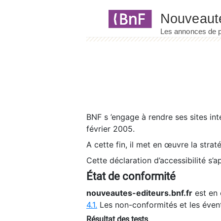
Panneau de gestion des cookies
BNF s ’engage à rendre ses sites int
février 2005.
A cette fin, il met en œuvre la strat
Cette déclaration d’accessibilité s’a
État de conformité
nouveautes-editeurs.bnf.fr
est en 
4.1.
Les non-conformités et les éven
Résultat des tests