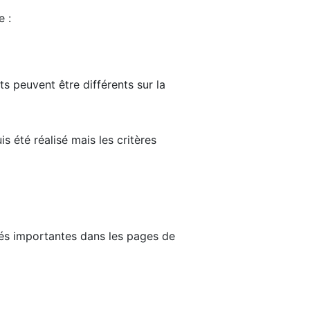
e :
ts peuvent être différents sur la
s été réalisé mais les critères
tés importantes dans les pages de