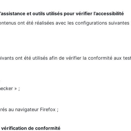
ssistance et outils utilisés pour vérifier l’accessibilité
contenus ont été réalisées avec les configurations suivantes 
ivants ont été utilisés afin de vérifier la conformité aux te
;
ecker » ;
rés au navigateur Firefox ;
la vérification de conformité