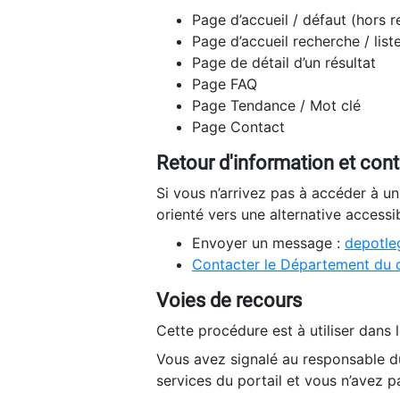
Page d’accueil / défaut (hors 
Page d’accueil recherche / list
Page de détail d’un résultat
Page FAQ
Page Tendance / Mot clé
Page Contact
Retour d'information et con
Si vous n’arrivez pas à accéder à u
orienté vers une alternative accessi
Envoyer un message :
depotleg
Contacter le Département du 
Voies de recours
Cette procédure est à utiliser dans l
Vous avez signalé au responsable du
services du portail et vous n’avez p