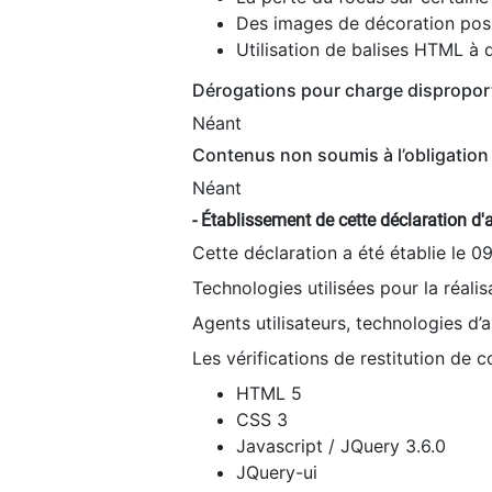
Des images de décoration poss
Utilisation de balises HTML à d
Dérogations pour charge dispropor
Néant
Contenus non soumis à l’obligation 
Néant
- Établissement de cette déclaration d'a
Cette déclaration a été établie le 0
Technologies utilisées pour la réali
Agents utilisateurs, technologies d’as
Les vérifications de restitution de 
HTML 5
CSS 3
Javascript / JQuery 3.6.0
JQuery-ui