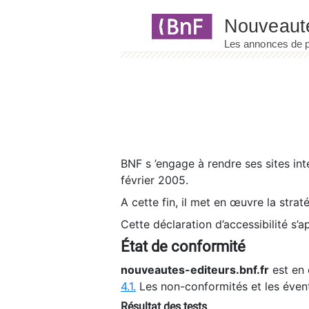
Panneau de gestion des cookies
BNF s ’engage à rendre ses sites int
février 2005.
A cette fin, il met en œuvre la strat
Cette déclaration d’accessibilité s’a
État de conformité
nouveautes-editeurs.bnf.fr
est en 
4.1.
Les non-conformités et les éven
Résultat des tests