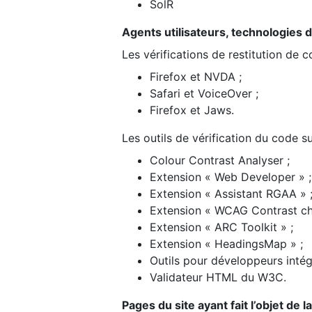
SolR
Agents utilisateurs, technologies d’a
Les vérifications de restitution de 
Firefox et NVDA ;
Safari et VoiceOver ;
Firefox et Jaws.
Les outils de vérification du code su
Colour Contrast Analyser ;
Extension « Web Developer » ;
Extension « Assistant RGAA » 
Extension « WCAG Contrast ch
Extension « ARC Toolkit » ;
Extension « HeadingsMap » ;
Outils pour développeurs intég
Validateur HTML du W3C.
Pages du site ayant fait l’objet de 