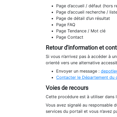
Page d’accueil / défaut (hors 
Page d’accueil recherche / list
Page de détail d’un résultat
Page FAQ
Page Tendance / Mot clé
Page Contact
Retour d'information et con
Si vous n’arrivez pas à accéder à u
orienté vers une alternative accessi
Envoyer un message :
depotleg
Contacter le Département du 
Voies de recours
Cette procédure est à utiliser dans l
Vous avez signalé au responsable du
services du portail et vous n’avez p