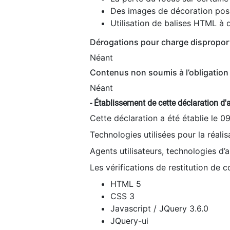
Des images de décoration poss
Utilisation de balises HTML à d
Dérogations pour charge dispropor
Néant
Contenus non soumis à l’obligation 
Néant
- Établissement de cette déclaration d'a
Cette déclaration a été établie le 0
Technologies utilisées pour la réali
Agents utilisateurs, technologies d’as
Les vérifications de restitution de 
HTML 5
CSS 3
Javascript / JQuery 3.6.0
JQuery-ui