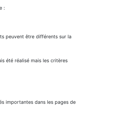
e :
ts peuvent être différents sur la
s été réalisé mais les critères
tés importantes dans les pages de