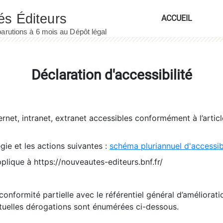
ACCUEIL
Déclaration d'accessibilité
ernet, intranet, extranet accessibles conformément à l’artic
égie et les actions suivantes :
schéma pluriannuel d'accessi
pplique à https://nouveautes-editeurs.bnf.fr/
conformité partielle avec le référentiel général d’amélioratio
tuelles dérogations sont énumérées ci-dessous.