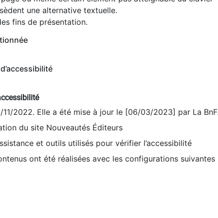
èdent une alternative textuelle.
es fins de présentation.
tionnée
d’accessibilité
ccessibilité
9/11/2022. Elle a été mise à jour le [06/03/2023] par La BnF
sation du site Nouveautés Éditeurs
sistance et outils utilisés pour vérifier l’accessibilité
contenus ont été réalisées avec les configurations suivantes 