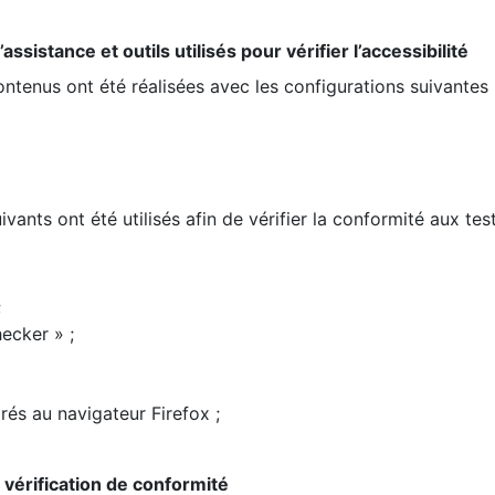
ssistance et outils utilisés pour vérifier l’accessibilité
contenus ont été réalisées avec les configurations suivantes 
ivants ont été utilisés afin de vérifier la conformité aux te
;
ecker » ;
rés au navigateur Firefox ;
la vérification de conformité