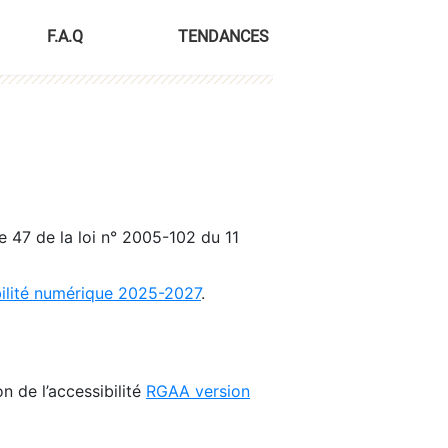
F.A.Q
TENDANCES
le 47 de la loi n° 2005-102 du 11
bilité numérique 2025-2027
.
n de l’accessibilité
RGAA version