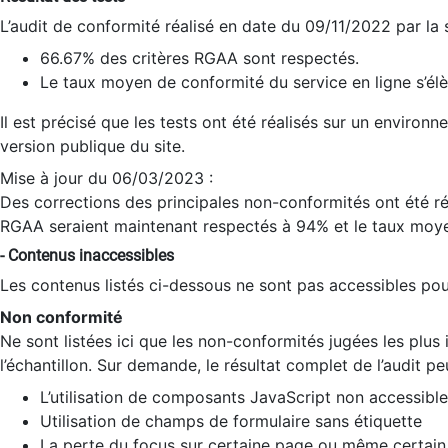
L’audit de conformité réalisé en date du 09/11/2022 par la
66.67% des critères RGAA sont respectés.
Le taux moyen de conformité du service en ligne s’élè
Il est précisé que les tests ont été réalisés sur un environ
version publique du site.
Mise à jour du 06/03/2023 :
Des corrections des principales non-conformités ont été réa
RGAA seraient maintenant respectés à 94% et le taux moye
- Contenus inaccessibles
Les contenus listés ci-dessous ne sont pas accessibles pour
Non conformité
Ne sont listées ici que les non-conformités jugées les plu
l’échantillon. Sur demande, le résultat complet de l’audit pe
L’utilisation de composants JavaScript non accessible
Utilisation de champs de formulaire sans étiquette
La perte du focus sur certaine page ou même certain 