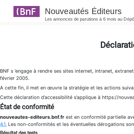
Panneau de gestion des cookies
Déclarati
BNF s ’engage à rendre ses sites internet, intranet, extrane
février 2005.
A cette fin, il met en œuvre la stratégie et les actions suiv
Cette déclaration d’accessibilité s’applique à https://nouvea
État de conformité
nouveautes-editeurs.bnf.fr
est en conformité partielle ave
4.1.
Les non-conformités et les éventuelles dérogations so
Résultat des tests