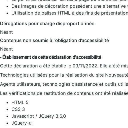
Des images de décoration possèdent une alternative t
Utilisation de balises HTML à des fins de présentation
Dérogations pour charge disproportionnée
Néant
Contenus non soumis à l’obligation d’accessibilité
Néant
- Établissement de cette déclaration d'accessibilité
Cette déclaration a été établie le 09/11/2022. Elle a été mi
Technologies utilisées pour la réalisation du site Nouveaut
Agents utilisateurs, technologies d’assistance et outils utilis
Les vérifications de restitution de contenus ont été réalisé
HTML 5
CSS 3
Javascript / JQuery 3.6.0
JQuery-ui