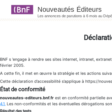
Panneau de gestion des cookies
Déclarati
BNF s ’engage à rendre ses sites internet, intranet, extrane
février 2005.
A cette fin, il met en œuvre la stratégie et les actions suiv
Cette déclaration d’accessibilité s’applique à https://nouvea
État de conformité
nouveautes-editeurs.bnf.fr
est en conformité partielle ave
4.1.
Les non-conformités et les éventuelles dérogations so
Résultat des tests