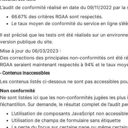
L’audit de conformité réalisé en date du 09/11/2022 par la
66.67% des critères RGAA sont respectés.
Le taux moyen de conformité du service en ligne s’élè
Il est précisé que les tests ont été réalisés sur un environ
version publique du site.
Mise à jour du 06/03/2023 :
Des corrections des principales non-conformités ont été réa
RGAA seraient maintenant respectés à 94% et le taux moye
- Contenus inaccessibles
Les contenus listés ci-dessous ne sont pas accessibles pour
Non conformité
Ne sont listées ici que les non-conformités jugées les plu
l’échantillon. Sur demande, le résultat complet de l’audit pe
L’utilisation de composants JavaScript non accessible
Utilisation de champs de formulaire sans étiquette
La perte du focus sur certaine page ou même certain 