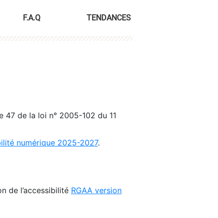
F.A.Q
TENDANCES
le 47 de la loi n° 2005-102 du 11
bilité numérique 2025-2027
.
n de l’accessibilité
RGAA version