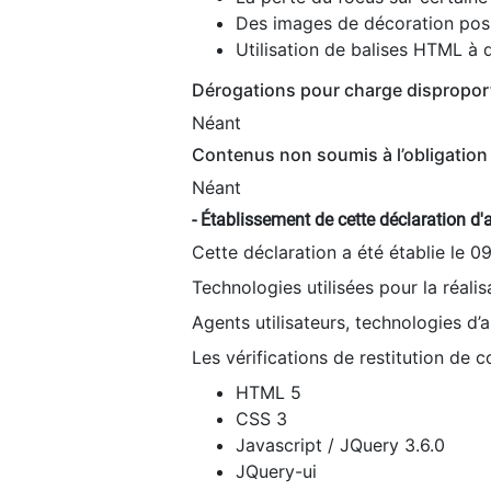
Des images de décoration poss
Utilisation de balises HTML à d
Dérogations pour charge dispropor
Néant
Contenus non soumis à l’obligation 
Néant
- Établissement de cette déclaration d'a
Cette déclaration a été établie le 0
Technologies utilisées pour la réali
Agents utilisateurs, technologies d’as
Les vérifications de restitution de 
HTML 5
CSS 3
Javascript / JQuery 3.6.0
JQuery-ui