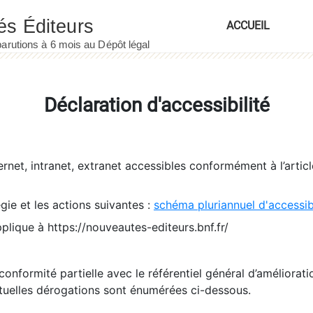
ACCUEIL
Déclaration d'accessibilité
ernet, intranet, extranet accessibles conformément à l’artic
égie et les actions suivantes :
schéma pluriannuel d'accessi
pplique à https://nouveautes-editeurs.bnf.fr/
conformité partielle avec le référentiel général d’amélioratio
tuelles dérogations sont énumérées ci-dessous.