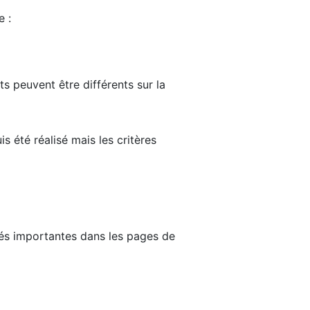
e :
ts peuvent être différents sur la
s été réalisé mais les critères
tés importantes dans les pages de