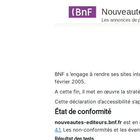
Panneau de gestion des cookies
BNF s ’engage à rendre ses sites int
février 2005.
A cette fin, il met en œuvre la strat
Cette déclaration d’accessibilité s’a
État de conformité
nouveautes-editeurs.bnf.fr
est en 
4.1.
Les non-conformités et les éven
Résultat des tests