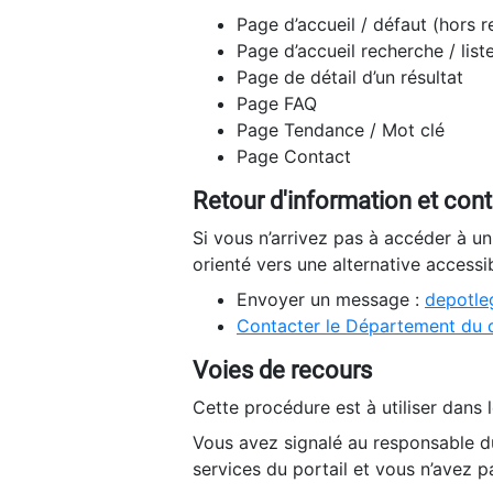
Page d’accueil / défaut (hors 
Page d’accueil recherche / list
Page de détail d’un résultat
Page FAQ
Page Tendance / Mot clé
Page Contact
Retour d'information et con
Si vous n’arrivez pas à accéder à u
orienté vers une alternative accessi
Envoyer un message :
depotleg
Contacter le Département du 
Voies de recours
Cette procédure est à utiliser dans l
Vous avez signalé au responsable du
services du portail et vous n’avez p