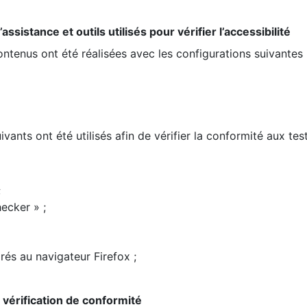
ssistance et outils utilisés pour vérifier l’accessibilité
contenus ont été réalisées avec les configurations suivantes 
ivants ont été utilisés afin de vérifier la conformité aux te
;
ecker » ;
rés au navigateur Firefox ;
la vérification de conformité