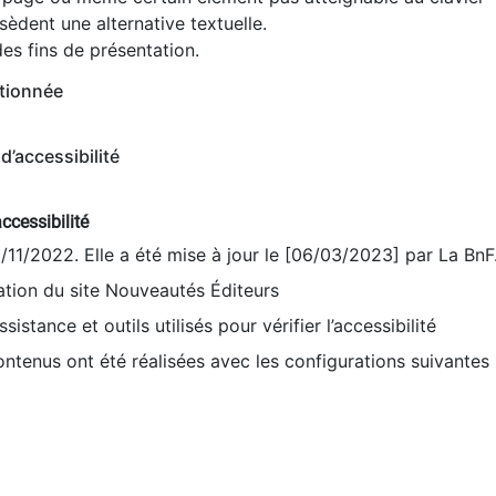
èdent une alternative textuelle.
es fins de présentation.
tionnée
d’accessibilité
ccessibilité
9/11/2022. Elle a été mise à jour le [06/03/2023] par La BnF
sation du site Nouveautés Éditeurs
sistance et outils utilisés pour vérifier l’accessibilité
contenus ont été réalisées avec les configurations suivantes 