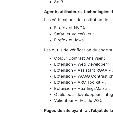
SolR
Agents utilisateurs, technologies d’a
Les vérifications de restitution de 
Firefox et NVDA ;
Safari et VoiceOver ;
Firefox et Jaws.
Les outils de vérification du code su
Colour Contrast Analyser ;
Extension « Web Developer » ;
Extension « Assistant RGAA » 
Extension « WCAG Contrast ch
Extension « ARC Toolkit » ;
Extension « HeadingsMap » ;
Outils pour développeurs intég
Validateur HTML du W3C.
Pages du site ayant fait l’objet de 