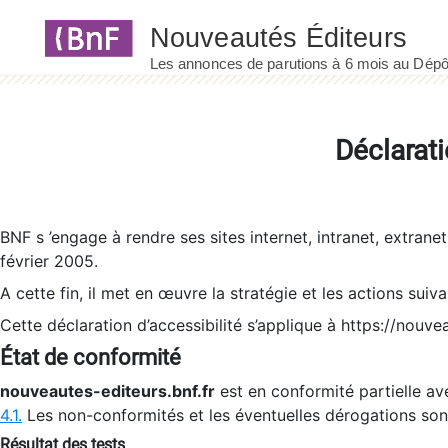
Panneau de gestion des cookies
Déclarati
BNF s ’engage à rendre ses sites internet, intranet, extrane
février 2005.
A cette fin, il met en œuvre la stratégie et les actions suiv
Cette déclaration d’accessibilité s’applique à https://nouvea
État de conformité
nouveautes-editeurs.bnf.fr
est en conformité partielle ave
4.1.
Les non-conformités et les éventuelles dérogations so
Résultat des tests