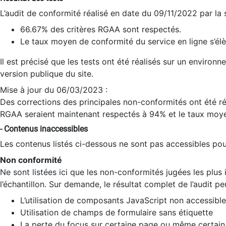
L’audit de conformité réalisé en date du 09/11/2022 par la
66.67% des critères RGAA sont respectés.
Le taux moyen de conformité du service en ligne s’élè
Il est précisé que les tests ont été réalisés sur un environ
version publique du site.
Mise à jour du 06/03/2023 :
Des corrections des principales non-conformités ont été réa
RGAA seraient maintenant respectés à 94% et le taux moye
- Contenus inaccessibles
Les contenus listés ci-dessous ne sont pas accessibles pour
Non conformité
Ne sont listées ici que les non-conformités jugées les plu
l’échantillon. Sur demande, le résultat complet de l’audit pe
L’utilisation de composants JavaScript non accessible
Utilisation de champs de formulaire sans étiquette
La perte du focus sur certaine page ou même certain 