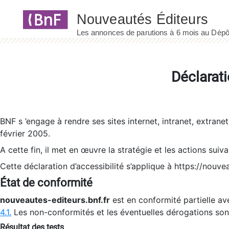
Panneau de gestion des cookies
Déclarati
BNF s ’engage à rendre ses sites internet, intranet, extrane
février 2005.
A cette fin, il met en œuvre la stratégie et les actions suiv
Cette déclaration d’accessibilité s’applique à https://nouvea
État de conformité
nouveautes-editeurs.bnf.fr
est en conformité partielle ave
4.1.
Les non-conformités et les éventuelles dérogations so
Résultat des tests