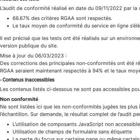
L’audit de conformité réalisé en date du 09/11/2022 par la
66.67% des critères RGAA sont respectés.
Le taux moyen de conformité du service en ligne s’élè
Il est précisé que les tests ont été réalisés sur un environ
version publique du site.
Mise à jour du 06/03/2023 :
Des corrections des principales non-conformités ont été réa
RGAA seraient maintenant respectés à 94% et le taux moye
- Contenus inaccessibles
Les contenus listés ci-dessous ne sont pas accessibles pour
Non conformité
Ne sont listées ici que les non-conformités jugées les plu
l’échantillon. Sur demande, le résultat complet de l’audit pe
L’utilisation de composants JavaScript non accessible
Utilisation de champs de formulaire sans étiquette
La perte du focus sur certaine page ou même certain 