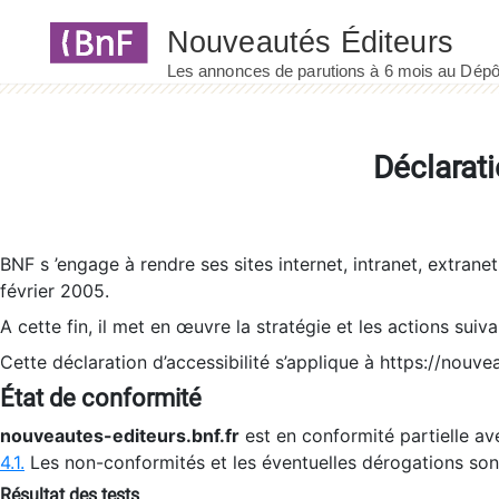
Panneau de gestion des cookies
Déclarati
BNF s ’engage à rendre ses sites internet, intranet, extrane
février 2005.
A cette fin, il met en œuvre la stratégie et les actions suiv
Cette déclaration d’accessibilité s’applique à https://nouvea
État de conformité
nouveautes-editeurs.bnf.fr
est en conformité partielle ave
4.1.
Les non-conformités et les éventuelles dérogations so
Résultat des tests