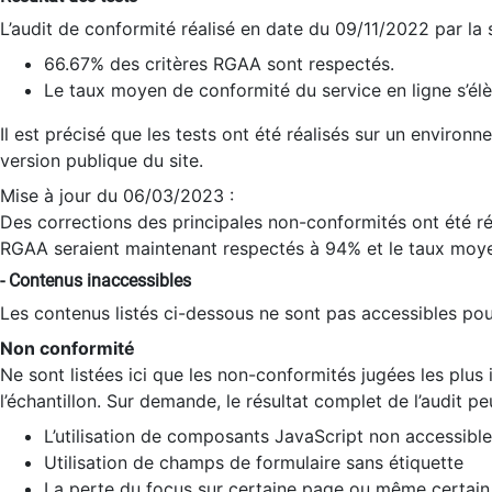
L’audit de conformité réalisé en date du 09/11/2022 par la
66.67% des critères RGAA sont respectés.
Le taux moyen de conformité du service en ligne s’élè
Il est précisé que les tests ont été réalisés sur un environ
version publique du site.
Mise à jour du 06/03/2023 :
Des corrections des principales non-conformités ont été réa
RGAA seraient maintenant respectés à 94% et le taux moye
- Contenus inaccessibles
Les contenus listés ci-dessous ne sont pas accessibles pour
Non conformité
Ne sont listées ici que les non-conformités jugées les plu
l’échantillon. Sur demande, le résultat complet de l’audit pe
L’utilisation de composants JavaScript non accessible
Utilisation de champs de formulaire sans étiquette
La perte du focus sur certaine page ou même certain 