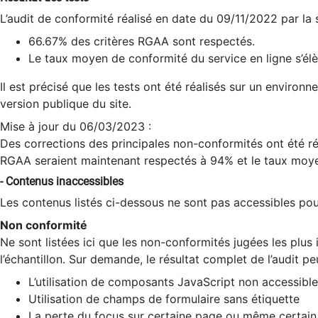
L’audit de conformité réalisé en date du 09/11/2022 par la
66.67% des critères RGAA sont respectés.
Le taux moyen de conformité du service en ligne s’élè
Il est précisé que les tests ont été réalisés sur un environ
version publique du site.
Mise à jour du 06/03/2023 :
Des corrections des principales non-conformités ont été réa
RGAA seraient maintenant respectés à 94% et le taux moye
- Contenus inaccessibles
Les contenus listés ci-dessous ne sont pas accessibles pour
Non conformité
Ne sont listées ici que les non-conformités jugées les plu
l’échantillon. Sur demande, le résultat complet de l’audit pe
L’utilisation de composants JavaScript non accessible
Utilisation de champs de formulaire sans étiquette
La perte du focus sur certaine page ou même certain 