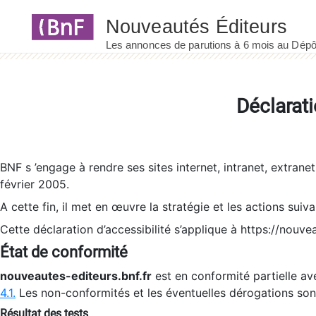
Panneau de gestion des cookies
Déclarati
BNF s ’engage à rendre ses sites internet, intranet, extrane
février 2005.
A cette fin, il met en œuvre la stratégie et les actions suiv
Cette déclaration d’accessibilité s’applique à https://nouvea
État de conformité
nouveautes-editeurs.bnf.fr
est en conformité partielle ave
4.1.
Les non-conformités et les éventuelles dérogations so
Résultat des tests