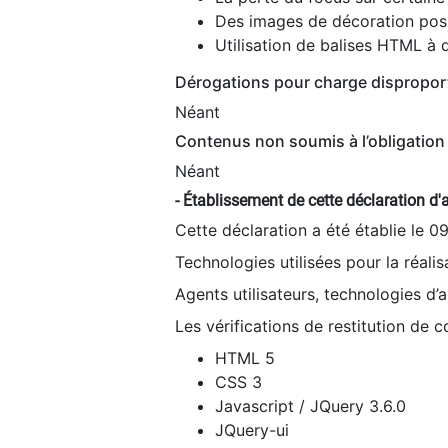
Des images de décoration poss
Utilisation de balises HTML à d
Dérogations pour charge dispropor
Néant
Contenus non soumis à l’obligation 
Néant
- Établissement de cette déclaration d'a
Cette déclaration a été établie le 0
Technologies utilisées pour la réali
Agents utilisateurs, technologies d’as
Les vérifications de restitution de 
HTML 5
CSS 3
Javascript / JQuery 3.6.0
JQuery-ui