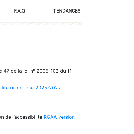
F.A.Q
TENDANCES
le 47 de la loi n° 2005-102 du 11
bilité numérique 2025-2027
.
n de l’accessibilité
RGAA version