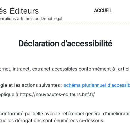
ACCUEIL
Déclaration d'accessibilité
ernet, intranet, extranet accessibles conformément à l’artic
égie et les actions suivantes :
schéma pluriannuel d'accessi
pplique à https://nouveautes-editeurs.bnf.fr/
conformité partielle avec le référentiel général d’amélioratio
tuelles dérogations sont énumérées ci-dessous.