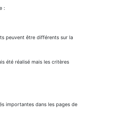
e :
ts peuvent être différents sur la
s été réalisé mais les critères
tés importantes dans les pages de