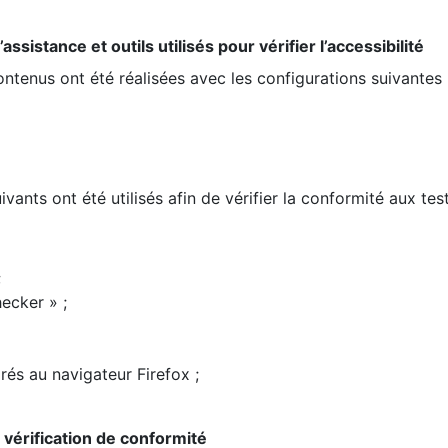
ssistance et outils utilisés pour vérifier l’accessibilité
contenus ont été réalisées avec les configurations suivantes 
ivants ont été utilisés afin de vérifier la conformité aux te
;
ecker » ;
rés au navigateur Firefox ;
la vérification de conformité