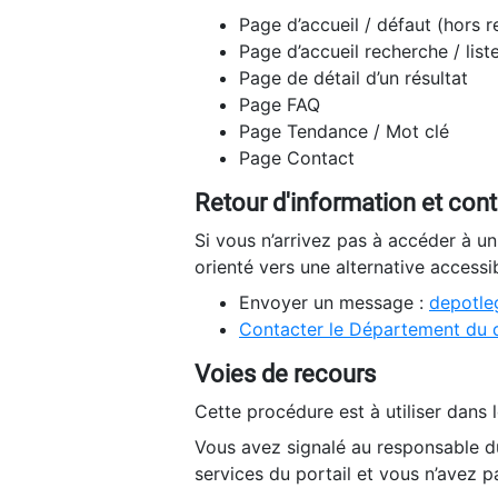
Page d’accueil / défaut (hors 
Page d’accueil recherche / list
Page de détail d’un résultat
Page FAQ
Page Tendance / Mot clé
Page Contact
Retour d'information et con
Si vous n’arrivez pas à accéder à u
orienté vers une alternative accessi
Envoyer un message :
depotleg
Contacter le Département du 
Voies de recours
Cette procédure est à utiliser dans l
Vous avez signalé au responsable du
services du portail et vous n’avez p