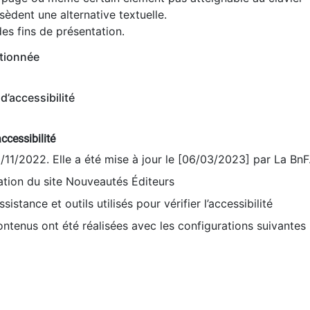
èdent une alternative textuelle.
es fins de présentation.
tionnée
d’accessibilité
ccessibilité
9/11/2022. Elle a été mise à jour le [06/03/2023] par La BnF
sation du site Nouveautés Éditeurs
sistance et outils utilisés pour vérifier l’accessibilité
contenus ont été réalisées avec les configurations suivantes 