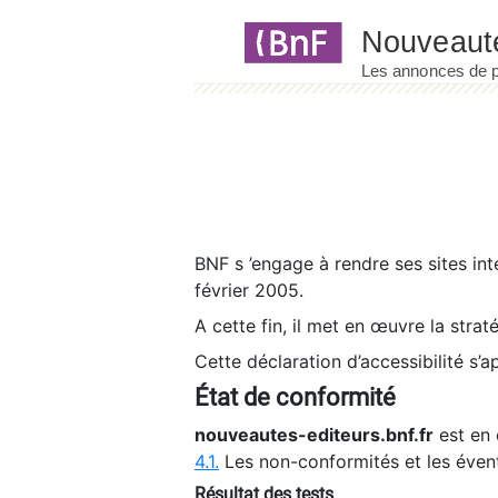
Panneau de gestion des cookies
BNF s ’engage à rendre ses sites int
février 2005.
A cette fin, il met en œuvre la strat
Cette déclaration d’accessibilité s’a
État de conformité
nouveautes-editeurs.bnf.fr
est en 
4.1.
Les non-conformités et les éven
Résultat des tests