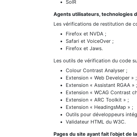
SolR
Agents utilisateurs, technologies d’a
Les vérifications de restitution de 
Firefox et NVDA ;
Safari et VoiceOver ;
Firefox et Jaws.
Les outils de vérification du code su
Colour Contrast Analyser ;
Extension « Web Developer » ;
Extension « Assistant RGAA » 
Extension « WCAG Contrast ch
Extension « ARC Toolkit » ;
Extension « HeadingsMap » ;
Outils pour développeurs intég
Validateur HTML du W3C.
Pages du site ayant fait l’objet de 