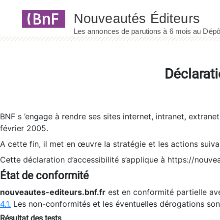
Panneau de gestion des cookies
Déclarati
BNF s ’engage à rendre ses sites internet, intranet, extrane
février 2005.
A cette fin, il met en œuvre la stratégie et les actions suiv
Cette déclaration d’accessibilité s’applique à https://nouvea
État de conformité
nouveautes-editeurs.bnf.fr
est en conformité partielle ave
4.1.
Les non-conformités et les éventuelles dérogations so
Résultat des tests