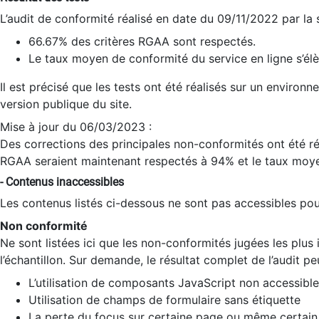
L’audit de conformité réalisé en date du 09/11/2022 par la
66.67% des critères RGAA sont respectés.
Le taux moyen de conformité du service en ligne s’élè
Il est précisé que les tests ont été réalisés sur un environ
version publique du site.
Mise à jour du 06/03/2023 :
Des corrections des principales non-conformités ont été réa
RGAA seraient maintenant respectés à 94% et le taux moye
- Contenus inaccessibles
Les contenus listés ci-dessous ne sont pas accessibles pour
Non conformité
Ne sont listées ici que les non-conformités jugées les plu
l’échantillon. Sur demande, le résultat complet de l’audit pe
L’utilisation de composants JavaScript non accessible
Utilisation de champs de formulaire sans étiquette
La perte du focus sur certaine page ou même certain 