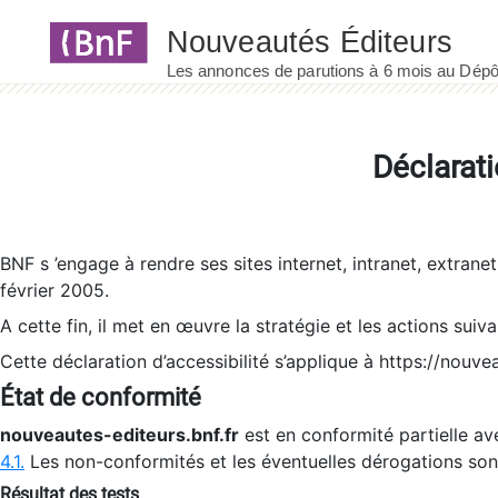
Panneau de gestion des cookies
Déclarati
BNF s ’engage à rendre ses sites internet, intranet, extrane
février 2005.
A cette fin, il met en œuvre la stratégie et les actions suiv
Cette déclaration d’accessibilité s’applique à https://nouvea
État de conformité
nouveautes-editeurs.bnf.fr
est en conformité partielle ave
4.1.
Les non-conformités et les éventuelles dérogations so
Résultat des tests