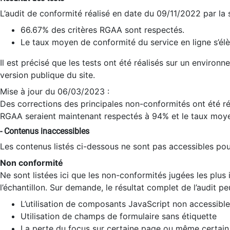
L’audit de conformité réalisé en date du 09/11/2022 par la
66.67% des critères RGAA sont respectés.
Le taux moyen de conformité du service en ligne s’élè
Il est précisé que les tests ont été réalisés sur un environ
version publique du site.
Mise à jour du 06/03/2023 :
Des corrections des principales non-conformités ont été réa
RGAA seraient maintenant respectés à 94% et le taux moye
- Contenus inaccessibles
Les contenus listés ci-dessous ne sont pas accessibles pour
Non conformité
Ne sont listées ici que les non-conformités jugées les plu
l’échantillon. Sur demande, le résultat complet de l’audit pe
L’utilisation de composants JavaScript non accessible
Utilisation de champs de formulaire sans étiquette
La perte du focus sur certaine page ou même certain 