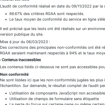
L’audit de conformité réalisé en date du 09/11/2022 par la
66.67% des critères RGAA sont respectés.
Le taux moyen de conformité du service en ligne s’élè
Il est précisé que les tests ont été réalisés sur un environ
version publique du site.
Mise à jour du 06/03/2023 :
Des corrections des principales non-conformités ont été réa
RGAA seraient maintenant respectés à 94% et le taux moye
- Contenus inaccessibles
Les contenus listés ci-dessous ne sont pas accessibles pour
Non conformité
Ne sont listées ici que les non-conformités jugées les plu
l’échantillon. Sur demande, le résultat complet de l’audit pe
L’utilisation de composants JavaScript non accessible
Utilisation de champs de formulaire sans étiquette
La perte du focus sur certaine page ou même certain 