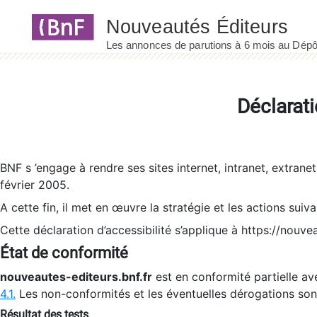
Panneau de gestion des cookies
Déclarati
BNF s ’engage à rendre ses sites internet, intranet, extrane
février 2005.
A cette fin, il met en œuvre la stratégie et les actions suiv
Cette déclaration d’accessibilité s’applique à https://nouvea
État de conformité
nouveautes-editeurs.bnf.fr
est en conformité partielle ave
4.1.
Les non-conformités et les éventuelles dérogations so
Résultat des tests