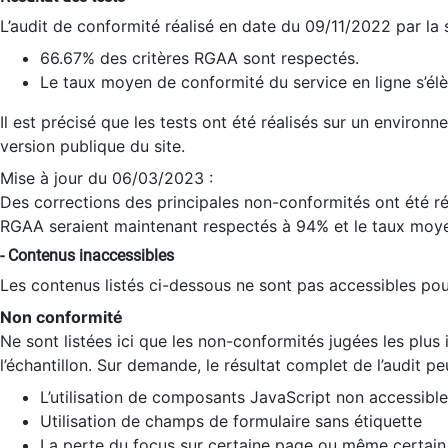
L’audit de conformité réalisé en date du 09/11/2022 par la
66.67% des critères RGAA sont respectés.
Le taux moyen de conformité du service en ligne s’élè
Il est précisé que les tests ont été réalisés sur un environ
version publique du site.
Mise à jour du 06/03/2023 :
Des corrections des principales non-conformités ont été réa
RGAA seraient maintenant respectés à 94% et le taux moye
- Contenus inaccessibles
Les contenus listés ci-dessous ne sont pas accessibles pour
Non conformité
Ne sont listées ici que les non-conformités jugées les plu
l’échantillon. Sur demande, le résultat complet de l’audit pe
L’utilisation de composants JavaScript non accessible
Utilisation de champs de formulaire sans étiquette
La perte du focus sur certaine page ou même certain 