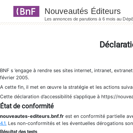
Panneau de gestion des cookies
Déclarati
BNF s ’engage à rendre ses sites internet, intranet, extrane
février 2005.
A cette fin, il met en œuvre la stratégie et les actions suiv
Cette déclaration d’accessibilité s’applique à https://nouvea
État de conformité
nouveautes-editeurs.bnf.fr
est en conformité partielle ave
4.1.
Les non-conformités et les éventuelles dérogations so
Résultat des tests