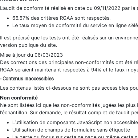
L’audit de conformité réalisé en date du 09/11/2022 par la
66.67% des critères RGAA sont respectés.
Le taux moyen de conformité du service en ligne s’élè
Il est précisé que les tests ont été réalisés sur un environ
version publique du site.
Mise à jour du 06/03/2023 :
Des corrections des principales non-conformités ont été réa
RGAA seraient maintenant respectés à 94% et le taux moye
- Contenus inaccessibles
Les contenus listés ci-dessous ne sont pas accessibles pour
Non conformité
Ne sont listées ici que les non-conformités jugées les plu
l’échantillon. Sur demande, le résultat complet de l’audit pe
L’utilisation de composants JavaScript non accessible
Utilisation de champs de formulaire sans étiquette
La perte du focus sur certaine page ou même certain 