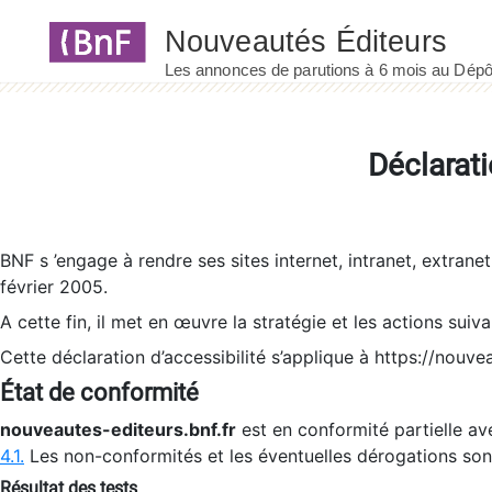
Panneau de gestion des cookies
Déclarati
BNF s ’engage à rendre ses sites internet, intranet, extrane
février 2005.
A cette fin, il met en œuvre la stratégie et les actions suiv
Cette déclaration d’accessibilité s’applique à https://nouvea
État de conformité
nouveautes-editeurs.bnf.fr
est en conformité partielle ave
4.1.
Les non-conformités et les éventuelles dérogations so
Résultat des tests