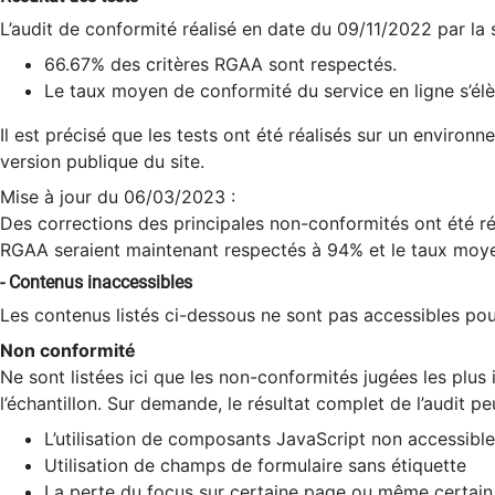
L’audit de conformité réalisé en date du 09/11/2022 par la
66.67% des critères RGAA sont respectés.
Le taux moyen de conformité du service en ligne s’élè
Il est précisé que les tests ont été réalisés sur un environ
version publique du site.
Mise à jour du 06/03/2023 :
Des corrections des principales non-conformités ont été réa
RGAA seraient maintenant respectés à 94% et le taux moye
- Contenus inaccessibles
Les contenus listés ci-dessous ne sont pas accessibles pour
Non conformité
Ne sont listées ici que les non-conformités jugées les plu
l’échantillon. Sur demande, le résultat complet de l’audit pe
L’utilisation de composants JavaScript non accessible
Utilisation de champs de formulaire sans étiquette
La perte du focus sur certaine page ou même certain 