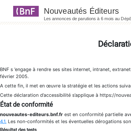
Panneau de gestion des cookies
Déclarati
BNF s ’engage à rendre ses sites internet, intranet, extrane
février 2005.
A cette fin, il met en œuvre la stratégie et les actions suiv
Cette déclaration d’accessibilité s’applique à https://nouvea
État de conformité
nouveautes-editeurs.bnf.fr
est en conformité partielle ave
4.1.
Les non-conformités et les éventuelles dérogations so
Résultat des tests