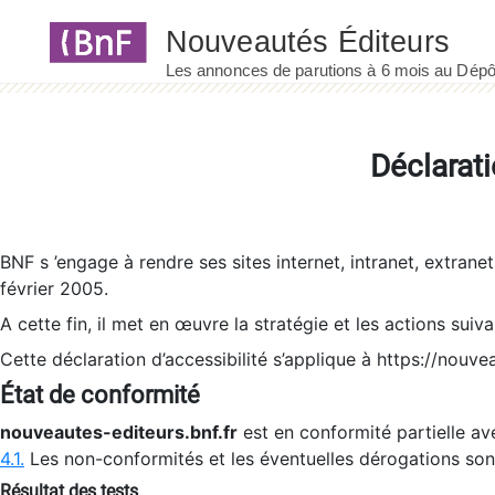
Panneau de gestion des cookies
Déclarati
BNF s ’engage à rendre ses sites internet, intranet, extrane
février 2005.
A cette fin, il met en œuvre la stratégie et les actions suiv
Cette déclaration d’accessibilité s’applique à https://nouvea
État de conformité
nouveautes-editeurs.bnf.fr
est en conformité partielle ave
4.1.
Les non-conformités et les éventuelles dérogations so
Résultat des tests