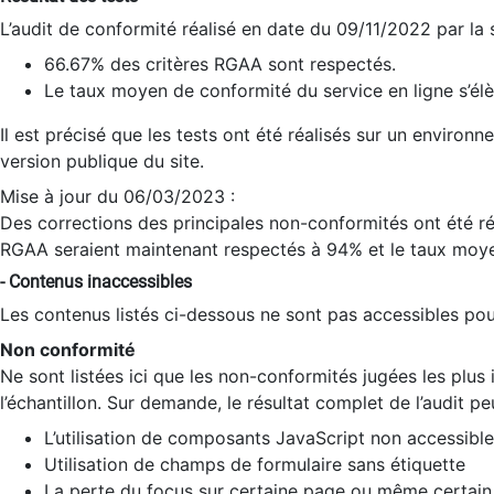
L’audit de conformité réalisé en date du 09/11/2022 par la
66.67% des critères RGAA sont respectés.
Le taux moyen de conformité du service en ligne s’élè
Il est précisé que les tests ont été réalisés sur un environ
version publique du site.
Mise à jour du 06/03/2023 :
Des corrections des principales non-conformités ont été réa
RGAA seraient maintenant respectés à 94% et le taux moye
- Contenus inaccessibles
Les contenus listés ci-dessous ne sont pas accessibles pour
Non conformité
Ne sont listées ici que les non-conformités jugées les plu
l’échantillon. Sur demande, le résultat complet de l’audit pe
L’utilisation de composants JavaScript non accessible
Utilisation de champs de formulaire sans étiquette
La perte du focus sur certaine page ou même certain 