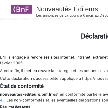
Panneau de gestion des cookies
Déclarati
BNF s ’engage à rendre ses sites internet, intranet, extrane
février 2005.
A cette fin, il met en œuvre la stratégie et les actions suiv
Cette déclaration d’accessibilité s’applique à https://nouvea
État de conformité
nouveautes-editeurs.bnf.fr
est en conformité partielle ave
4.1.
Les non-conformités et les éventuelles dérogations so
Résultat des tests