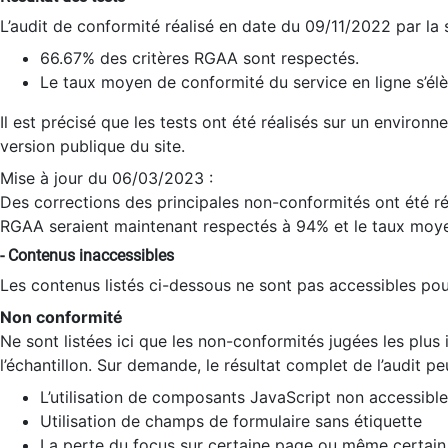
L’audit de conformité réalisé en date du 09/11/2022 par la
66.67% des critères RGAA sont respectés.
Le taux moyen de conformité du service en ligne s’élè
Il est précisé que les tests ont été réalisés sur un environ
version publique du site.
Mise à jour du 06/03/2023 :
Des corrections des principales non-conformités ont été réa
RGAA seraient maintenant respectés à 94% et le taux moye
- Contenus inaccessibles
Les contenus listés ci-dessous ne sont pas accessibles pour
Non conformité
Ne sont listées ici que les non-conformités jugées les plu
l’échantillon. Sur demande, le résultat complet de l’audit pe
L’utilisation de composants JavaScript non accessible
Utilisation de champs de formulaire sans étiquette
La perte du focus sur certaine page ou même certain 