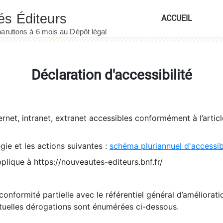
ACCUEIL
Déclaration d'accessibilité
ernet, intranet, extranet accessibles conformément à l’artic
égie et les actions suivantes :
schéma pluriannuel d'accessi
pplique à https://nouveautes-editeurs.bnf.fr/
conformité partielle avec le référentiel général d’amélioratio
tuelles dérogations sont énumérées ci-dessous.