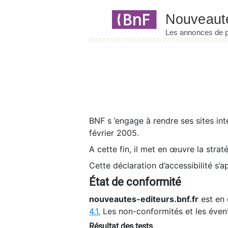
Panneau de gestion des cookies
BNF s ’engage à rendre ses sites int
février 2005.
A cette fin, il met en œuvre la strat
Cette déclaration d’accessibilité s’a
État de conformité
nouveautes-editeurs.bnf.fr
est en 
4.1.
Les non-conformités et les éven
Résultat des tests