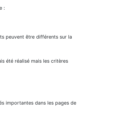
e :
ts peuvent être différents sur la
s été réalisé mais les critères
tés importantes dans les pages de