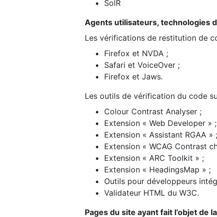
SolR
Agents utilisateurs, technologies d’a
Les vérifications de restitution de 
Firefox et NVDA ;
Safari et VoiceOver ;
Firefox et Jaws.
Les outils de vérification du code su
Colour Contrast Analyser ;
Extension « Web Developer » ;
Extension « Assistant RGAA » 
Extension « WCAG Contrast ch
Extension « ARC Toolkit » ;
Extension « HeadingsMap » ;
Outils pour développeurs intég
Validateur HTML du W3C.
Pages du site ayant fait l’objet de 