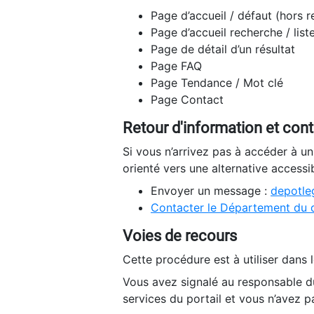
Page d’accueil / défaut (hors 
Page d’accueil recherche / list
Page de détail d’un résultat
Page FAQ
Page Tendance / Mot clé
Page Contact
Retour d'information et con
Si vous n’arrivez pas à accéder à u
orienté vers une alternative accessi
Envoyer un message :
depotleg
Contacter le Département du 
Voies de recours
Cette procédure est à utiliser dans l
Vous avez signalé au responsable du
services du portail et vous n’avez p