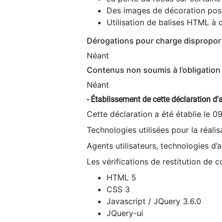
Des images de décoration poss
Utilisation de balises HTML à d
Dérogations pour charge dispropor
Néant
Contenus non soumis à l’obligation 
Néant
- Établissement de cette déclaration d'a
Cette déclaration a été établie le 0
Technologies utilisées pour la réali
Agents utilisateurs, technologies d’as
Les vérifications de restitution de 
HTML 5
CSS 3
Javascript / JQuery 3.6.0
JQuery-ui