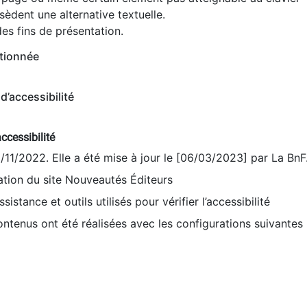
èdent une alternative textuelle.
es fins de présentation.
tionnée
d’accessibilité
ccessibilité
9/11/2022. Elle a été mise à jour le [06/03/2023] par La BnF
sation du site Nouveautés Éditeurs
sistance et outils utilisés pour vérifier l’accessibilité
contenus ont été réalisées avec les configurations suivantes 