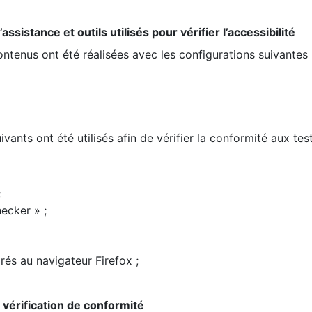
ssistance et outils utilisés pour vérifier l’accessibilité
contenus ont été réalisées avec les configurations suivantes 
ivants ont été utilisés afin de vérifier la conformité aux te
;
ecker » ;
rés au navigateur Firefox ;
la vérification de conformité