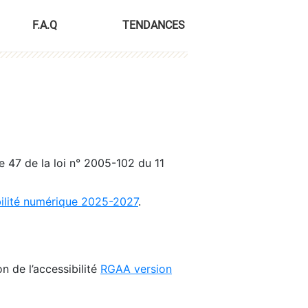
F.A.Q
TENDANCES
le 47 de la loi n° 2005-102 du 11
bilité numérique 2025-2027
.
n de l’accessibilité
RGAA version