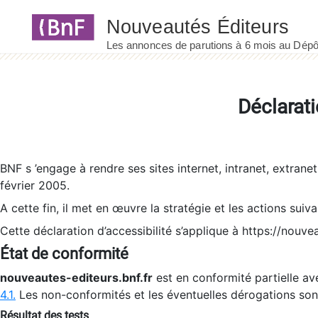
Panneau de gestion des cookies
Déclarati
BNF s ’engage à rendre ses sites internet, intranet, extrane
février 2005.
A cette fin, il met en œuvre la stratégie et les actions suiv
Cette déclaration d’accessibilité s’applique à https://nouvea
État de conformité
nouveautes-editeurs.bnf.fr
est en conformité partielle ave
4.1.
Les non-conformités et les éventuelles dérogations so
Résultat des tests