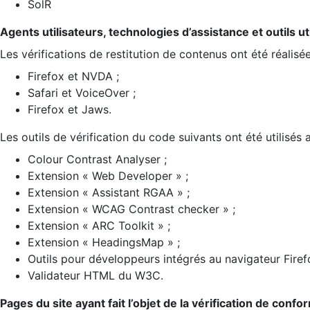
SolR
Agents utilisateurs, technologies d’assistance et outils util
Les vérifications de restitution de contenus ont été réalisé
Firefox et NVDA ;
Safari et VoiceOver ;
Firefox et Jaws.
Les outils de vérification du code suivants ont été utilisés 
Colour Contrast Analyser ;
Extension « Web Developer » ;
Extension « Assistant RGAA » ;
Extension « WCAG Contrast checker » ;
Extension « ARC Toolkit » ;
Extension « HeadingsMap » ;
Outils pour développeurs intégrés au navigateur Firef
Validateur HTML du W3C.
Pages du site ayant fait l’objet de la vérification de confo