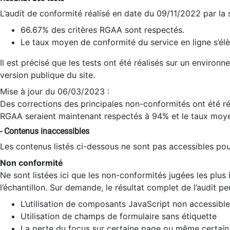
L’audit de conformité réalisé en date du 09/11/2022 par la
66.67% des critères RGAA sont respectés.
Le taux moyen de conformité du service en ligne s’élè
Il est précisé que les tests ont été réalisés sur un environ
version publique du site.
Mise à jour du 06/03/2023 :
Des corrections des principales non-conformités ont été réa
RGAA seraient maintenant respectés à 94% et le taux moye
- Contenus inaccessibles
Les contenus listés ci-dessous ne sont pas accessibles pour
Non conformité
Ne sont listées ici que les non-conformités jugées les plu
l’échantillon. Sur demande, le résultat complet de l’audit pe
L’utilisation de composants JavaScript non accessible
Utilisation de champs de formulaire sans étiquette
La perte du focus sur certaine page ou même certain 