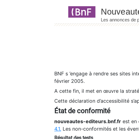
Panneau de gestion des cookies
BNF s ’engage à rendre ses sites int
février 2005.
A cette fin, il met en œuvre la strat
Cette déclaration d’accessibilité s’a
État de conformité
nouveautes-editeurs.bnf.fr
est en 
4.1.
Les non-conformités et les éven
Résultat des tests