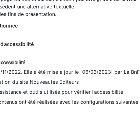
èdent une alternative textuelle.
es fins de présentation.
tionnée
d’accessibilité
ccessibilité
9/11/2022. Elle a été mise à jour le [06/03/2023] par La BnF
sation du site Nouveautés Éditeurs
sistance et outils utilisés pour vérifier l’accessibilité
contenus ont été réalisées avec les configurations suivantes 