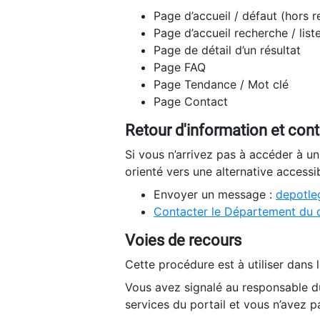
Page d’accueil / défaut (hors 
Page d’accueil recherche / list
Page de détail d’un résultat
Page FAQ
Page Tendance / Mot clé
Page Contact
Retour d'information et con
Si vous n’arrivez pas à accéder à u
orienté vers une alternative accessi
Envoyer un message :
depotleg
Contacter le Département du 
Voies de recours
Cette procédure est à utiliser dans l
Vous avez signalé au responsable du
services du portail et vous n’avez p