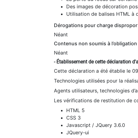
Des images de décoration poss
Utilisation de balises HTML à d
Dérogations pour charge dispropor
Néant
Contenus non soumis à l’obligation 
Néant
- Établissement de cette déclaration d'a
Cette déclaration a été établie le 0
Technologies utilisées pour la réali
Agents utilisateurs, technologies d’as
Les vérifications de restitution de 
HTML 5
CSS 3
Javascript / JQuery 3.6.0
JQuery-ui