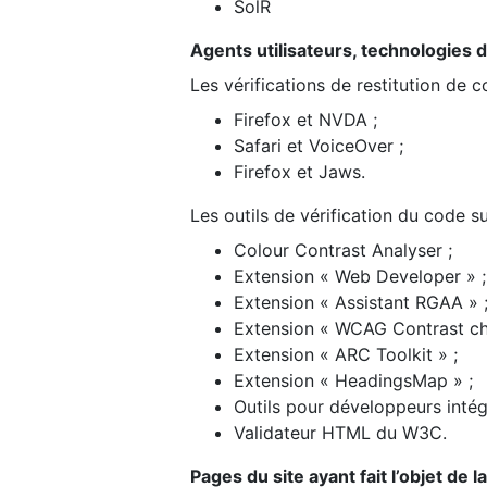
SolR
Agents utilisateurs, technologies d’a
Les vérifications de restitution de 
Firefox et NVDA ;
Safari et VoiceOver ;
Firefox et Jaws.
Les outils de vérification du code su
Colour Contrast Analyser ;
Extension « Web Developer » ;
Extension « Assistant RGAA » 
Extension « WCAG Contrast ch
Extension « ARC Toolkit » ;
Extension « HeadingsMap » ;
Outils pour développeurs intég
Validateur HTML du W3C.
Pages du site ayant fait l’objet de 