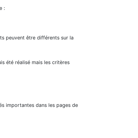
e :
ts peuvent être différents sur la
s été réalisé mais les critères
tés importantes dans les pages de