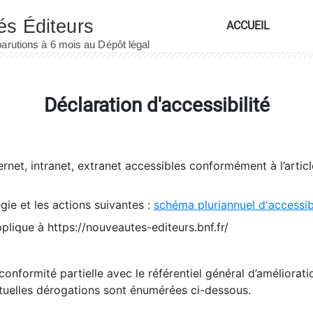
ACCUEIL
Déclaration d'accessibilité
ernet, intranet, extranet accessibles conformément à l’artic
égie et les actions suivantes :
schéma pluriannuel d'accessi
pplique à https://nouveautes-editeurs.bnf.fr/
conformité partielle avec le référentiel général d’amélioratio
tuelles dérogations sont énumérées ci-dessous.