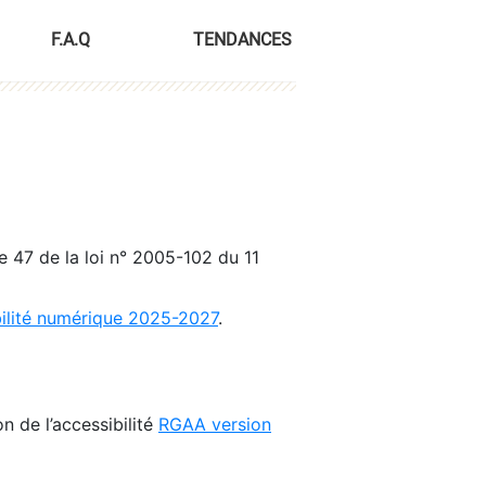
F.A.Q
TENDANCES
le 47 de la loi n° 2005-102 du 11
bilité numérique 2025-2027
.
n de l’accessibilité
RGAA version