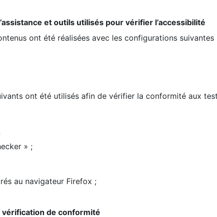
ssistance et outils utilisés pour vérifier l’accessibilité
contenus ont été réalisées avec les configurations suivantes 
ivants ont été utilisés afin de vérifier la conformité aux te
;
ecker » ;
rés au navigateur Firefox ;
la vérification de conformité