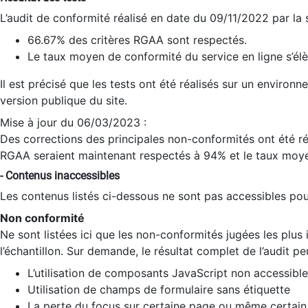
L’audit de conformité réalisé en date du 09/11/2022 par la
66.67% des critères RGAA sont respectés.
Le taux moyen de conformité du service en ligne s’élè
Il est précisé que les tests ont été réalisés sur un environ
version publique du site.
Mise à jour du 06/03/2023 :
Des corrections des principales non-conformités ont été réa
RGAA seraient maintenant respectés à 94% et le taux moye
- Contenus inaccessibles
Les contenus listés ci-dessous ne sont pas accessibles pour
Non conformité
Ne sont listées ici que les non-conformités jugées les plu
l’échantillon. Sur demande, le résultat complet de l’audit pe
L’utilisation de composants JavaScript non accessible
Utilisation de champs de formulaire sans étiquette
La perte du focus sur certaine page ou même certain 