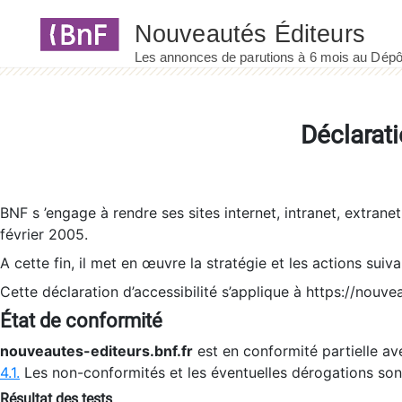
Panneau de gestion des cookies
Déclarati
BNF s ’engage à rendre ses sites internet, intranet, extrane
février 2005.
A cette fin, il met en œuvre la stratégie et les actions suiv
Cette déclaration d’accessibilité s’applique à https://nouvea
État de conformité
nouveautes-editeurs.bnf.fr
est en conformité partielle ave
4.1.
Les non-conformités et les éventuelles dérogations so
Résultat des tests