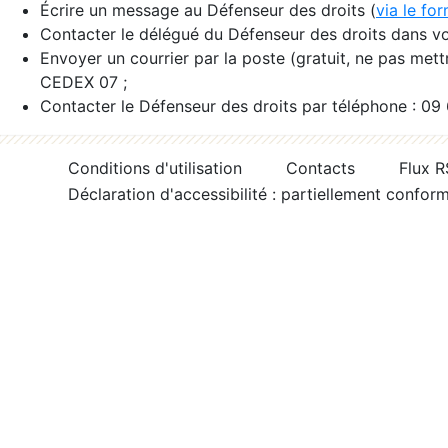
Écrire un message au Défenseur des droits (
via le fo
Contacter le délégué du Défenseur des droits dans vo
Envoyer un courrier par la poste (gratuit, ne pas met
CEDEX 07 ;
Contacter le Défenseur des droits par téléphone : 09
Conditions d'utilisation
Contacts
Flux 
Déclaration d'accessibilité : partiellement confor