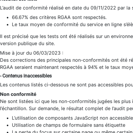
L’audit de conformité réalisé en date du 09/11/2022 par la
66.67% des critères RGAA sont respectés.
Le taux moyen de conformité du service en ligne s’élè
Il est précisé que les tests ont été réalisés sur un environ
version publique du site.
Mise à jour du 06/03/2023 :
Des corrections des principales non-conformités ont été réa
RGAA seraient maintenant respectés à 94% et le taux moye
- Contenus inaccessibles
Les contenus listés ci-dessous ne sont pas accessibles pour
Non conformité
Ne sont listées ici que les non-conformités jugées les plu
l’échantillon. Sur demande, le résultat complet de l’audit pe
L’utilisation de composants JavaScript non accessible
Utilisation de champs de formulaire sans étiquette
La perte du focus sur certaine page ou même certain 