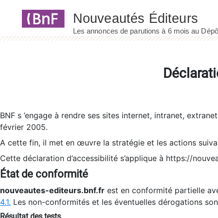
Panneau de gestion des cookies
Déclarati
BNF s ’engage à rendre ses sites internet, intranet, extrane
février 2005.
A cette fin, il met en œuvre la stratégie et les actions suiv
Cette déclaration d’accessibilité s’applique à https://nouvea
État de conformité
nouveautes-editeurs.bnf.fr
est en conformité partielle ave
4.1.
Les non-conformités et les éventuelles dérogations so
Résultat des tests