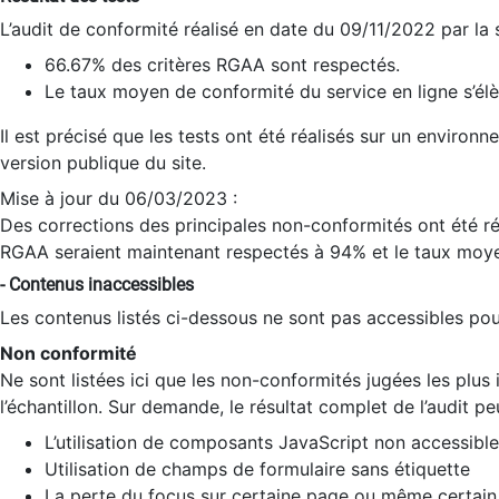
L’audit de conformité réalisé en date du 09/11/2022 par la
66.67% des critères RGAA sont respectés.
Le taux moyen de conformité du service en ligne s’élè
Il est précisé que les tests ont été réalisés sur un environ
version publique du site.
Mise à jour du 06/03/2023 :
Des corrections des principales non-conformités ont été réa
RGAA seraient maintenant respectés à 94% et le taux moye
- Contenus inaccessibles
Les contenus listés ci-dessous ne sont pas accessibles pour
Non conformité
Ne sont listées ici que les non-conformités jugées les plu
l’échantillon. Sur demande, le résultat complet de l’audit pe
L’utilisation de composants JavaScript non accessible
Utilisation de champs de formulaire sans étiquette
La perte du focus sur certaine page ou même certain 