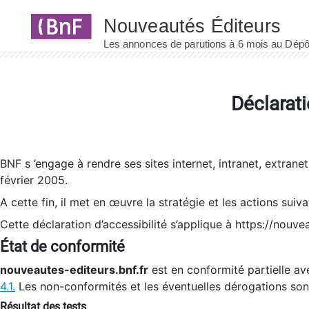
Panneau de gestion des cookies
Déclarati
BNF s ’engage à rendre ses sites internet, intranet, extrane
février 2005.
A cette fin, il met en œuvre la stratégie et les actions suiv
Cette déclaration d’accessibilité s’applique à https://nouvea
État de conformité
nouveautes-editeurs.bnf.fr
est en conformité partielle ave
4.1.
Les non-conformités et les éventuelles dérogations so
Résultat des tests